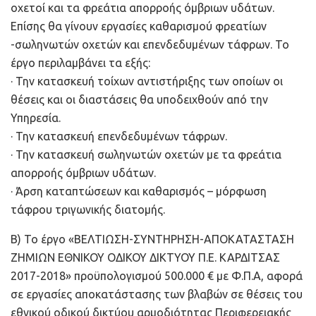
οχετοί και τα φρεάτια απορροής όμβριων υδάτων.
Επίσης θα γίνουν εργασίες καθαρισμού φρεατίων
-σωληνωτών οχετών και επενδεδυμένων τάφρων. Το
έργο περιλαμβάνει τα εξής:
· Την κατασκευή τοίχων αντιστήριξης των οποίων οι
θέσεις και οι διαστάσεις θα υποδειχθούν από την
Υπηρεσία.
· Την κατασκευή επενδεδυμένων τάφρων.
· Την κατασκευή σωληνωτών οχετών με τα φρεάτια
απορροής όμβριων υδάτων.
· Άρση καταπτώσεων και καθαρισμός – μόρφωση
τάφρου τριγωνικής διατομής.
Β) Το έργο «ΒΕΛΤΙΩΣΗ-ΣΥΝΤΗΡΗΣΗ-ΑΠΟΚΑΤΑΣΤΑΣΗ
ΖΗΜΙΩΝ ΕΘΝΙΚΟΥ ΟΔΙΚΟΥ ΔΙΚΤΥΟΥ Π.Ε. ΚΑΡΔΙΤΣΑΣ
2017-2018» προϋπολογισμού 500.000 € με Φ.Π.Α, αφορά
σε εργασίες αποκατάστασης των βλαβών σε θέσεις του
εθνικού οδικού δικτύου αρμοδιότητας Περιφερειακής