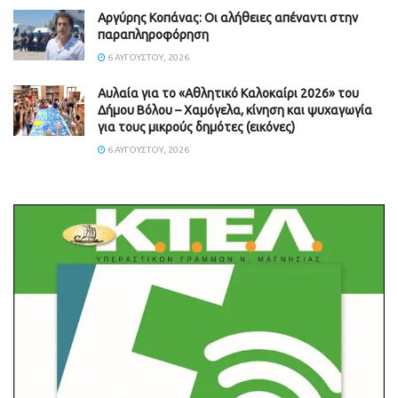
Aργύρης Κοπάνας: Οι αλήθειες απέναντι στην
παραπληροφόρηση
6 ΑΥΓΟΎΣΤΟΥ, 2026
Αυλαία για το «Αθλητικό Καλοκαίρι 2026» του
Δήμου Βόλου – Χαμόγελα, κίνηση και ψυχαγωγία
για τους μικρούς δημότες (εικόνες)
6 ΑΥΓΟΎΣΤΟΥ, 2026