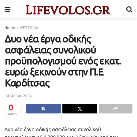
Home
ΘΕΣΣΑΛΙΑ
Δυο νέα έργα οδικής
ασφάλειας συνολικού
προϋπολογισμού ενός εκατ.
ευρώ ξεκινούν στην Π.Ε
Καρδίτσας
14 Μαΐου, 2024
0
SHARES
Δυο νέα έργα οδικής ασφάλειας συνολικού