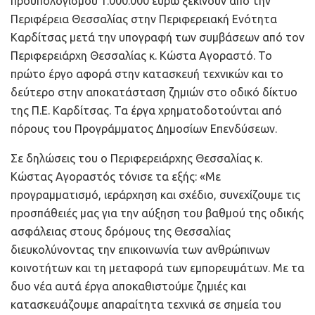
προϋπολογισμού 1.000.000 ευρώ ξεκινούν από την
Περιφέρεια Θεσσαλίας στην Περιφερειακή Ενότητα
Καρδίτσας μετά την υπογραφή των συμβάσεων από τον
Περιφερειάρχη Θεσσαλίας κ. Κώστα Αγοραστό. Το
πρώτο έργο αφορά στην κατασκευή τεχνικών και το
δεύτερο στην αποκατάσταση ζημιών στο οδικό δίκτυο
της Π.Ε. Καρδίτσας. Τα έργα χρηματοδοτούνται από
πόρους του Προγράμματος Δημοσίων Επενδύσεων.
Σε δηλώσεις του ο Περιφερειάρχης Θεσσαλίας κ.
Κώστας Αγοραστός τόνισε τα εξής: «Με
προγραμματισμό, ιεράρχηση και σχέδιο, συνεχίζουμε τις
προσπάθειές μας για την αύξηση του βαθμού της οδικής
ασφάλειας στους δρόμους της Θεσσαλίας
διευκολύνοντας την επικοινωνία των ανθρώπινων
κοινοτήτων και τη μεταφορά των εμπορευμάτων. Με τα
δυο νέα αυτά έργα αποκαθιστούμε ζημιές και
κατασκευάζουμε απαραίτητα τεχνικά σε σημεία του