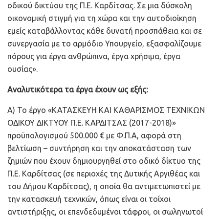
οδικού δικτύου της Π.Ε. Καρδίτσας. Σε μια δύσκολη
οικονομική στιγμή για τη χώρα και την αυτοδιοίκηση
εμείς καταβάλλοντας κάθε δυνατή προσπάθεια και σε
συνεργασία με το αρμόδιο Υπουργείο, εξασφαλίζουμε
πόρους για έργα ανθρώπινα, έργα χρήσιμα, έργα
ουσίας».
Αναλυτικότερα τα έργα έχουν ως εξής:
Α) Το έργο «ΚΑΤΑΣΚΕΥΗ ΚΑΙ ΚΑΘΑΡΙΣΜΟΣ ΤΕΧΝΙΚΩΝ
ΟΔΙΚΟΥ ΔΙΚΤΥΟΥ Π.Ε. ΚΑΡΔΙΤΣΑΣ (2017-2018)»
προϋπολογισμού 500.000 € με Φ.Π.Α, αφορά στη
βελτίωση – συντήρηση και την αποκατάσταση των
ζημιών που έχουν δημιουργηθεί στο οδικό δίκτυο της
Π.Ε. Καρδίτσας (σε περιοχές της Δυτικής Αργιθέας και
του Δήμου Καρδίτσας), η οποία θα αντιμετωπιστεί με
την κατασκευή τεχνικών, όπως είναι οι τοίχοι
αντιστήριξης, οι επενδεδυμένοι τάφροι, οι σωληνωτοί