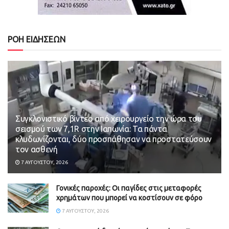
ΡΟΗ ΕΙΔΗΣΕΩΝ
Συγκλονιστικό βίντεο από χειρουργείο την ώρα του
σεισμού των 7,1R στην Ιαπωνία: Τα πάντα
κλυδωνίζονται, δύο προσπάθησαν να προστατεύσουν
τον ασθενή
7 ΑΥΓΟΎΣΤΟΥ, 2026
Γονικές παροχές: Οι παγίδες στις μεταφορές
χρημάτων που μπορεί να κοστίσουν σε φόρο
7 ΑΥΓΟΎΣΤΟΥ, 2026