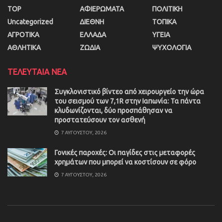
TOP
ΑΦΙΕΡΩΜΑΤΑ
ΠΟΛΙΤΙΚΗ
Uncategorized
ΔΙΕΘΝΗ
ΤΟΠΙΚΑ
ΑΓΡΟΤΙΚΑ
ΕΛΛΑΔΑ
ΥΓΕΙΑ
ΑΘΛΗΤΙΚΑ
ΖΩΔΙΑ
ΨΥΧΟΛΟΓΙΑ
ΤΕΛΕΥΤΑΙΑ ΝΕΑ
Συγκλονιστικό βίντεο από χειρουργείο την ώρα
του σεισμού των 7,1R στην Ιαπωνία: Τα πάντα
κλυδωνίζονται, δύο προσπάθησαν να
προστατεύσουν τον ασθενή
7 ΑΥΓΟΎΣΤΟΥ, 2026
Γονικές παροχές: Οι παγίδες στις μεταφορές
χρημάτων που μπορεί να κοστίσουν σε φόρο
7 ΑΥΓΟΎΣΤΟΥ, 2026