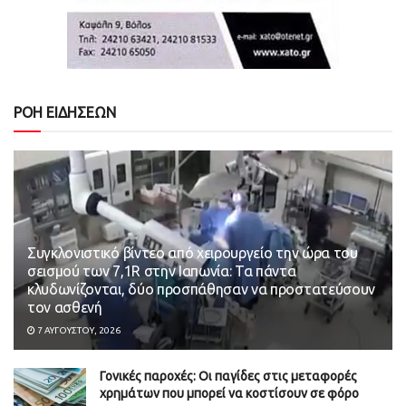
ΡΟΗ ΕΙΔΗΣΕΩΝ
Συγκλονιστικό βίντεο από χειρουργείο την ώρα του
σεισμού των 7,1R στην Ιαπωνία: Τα πάντα
κλυδωνίζονται, δύο προσπάθησαν να προστατεύσουν
τον ασθενή
7 ΑΥΓΟΎΣΤΟΥ, 2026
Γονικές παροχές: Οι παγίδες στις μεταφορές
χρημάτων που μπορεί να κοστίσουν σε φόρο