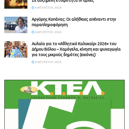
Σε αυξημένη ετοιμότητα οι αρχές
6 ΑΥΓΟΎΣΤΟΥ, 2026
Aργύρης Κοπάνας: Οι αλήθειες απέναντι στην
παραπληροφόρηση
6 ΑΥΓΟΎΣΤΟΥ, 2026
Αυλαία για το «Αθλητικό Καλοκαίρι 2026» του
Δήμου Βόλου – Χαμόγελα, κίνηση και ψυχαγωγία
για τους μικρούς δημότες (εικόνες)
6 ΑΥΓΟΎΣΤΟΥ, 2026