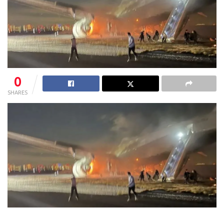
0
SHARES