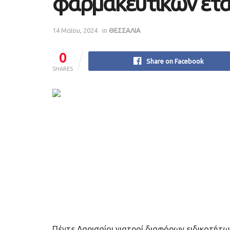
φαρμακευτικών ετα
14 Μαΐου, 2024
in
ΘΕΣΣΑΛΙΑ
0
Share on Facebook
SHARES
Πέντε Λαρισαίοι γιατροί διαφόρων ειδικοτήτω