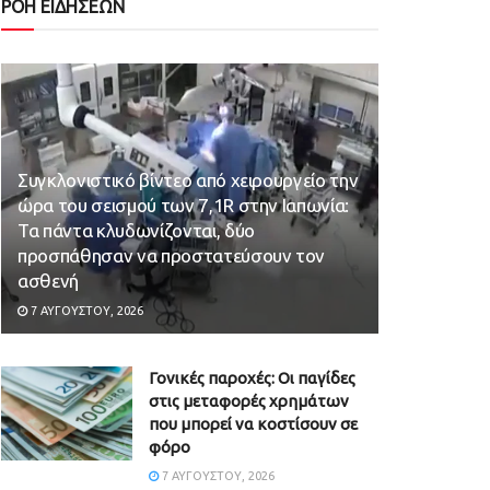
ΡΟΗ ΕΙΔΗΣΕΩΝ
Συγκλονιστικό βίντεο από χειρουργείο την
ώρα του σεισμού των 7,1R στην Ιαπωνία:
Τα πάντα κλυδωνίζονται, δύο
προσπάθησαν να προστατεύσουν τον
ασθενή
7 ΑΥΓΟΎΣΤΟΥ, 2026
Γονικές παροχές: Οι παγίδες
στις μεταφορές χρημάτων
που μπορεί να κοστίσουν σε
φόρο
7 ΑΥΓΟΎΣΤΟΥ, 2026