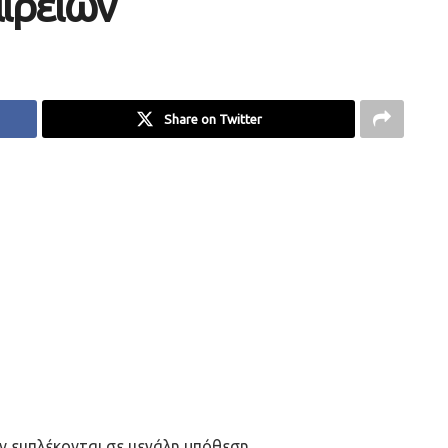
ιρειών
Share on Twitter
ν εμπλέκονται σε μεγάλη υπόθεση