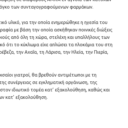
ν όγκο των συνταγογραφούμενων φαρμάκων.
κό υλικό, για την οποία ενημερώθηκε η ηγεσία του
ραφία με βάση την οποία ασκήθηκαν ποινικές διώξεις
ιούς από όλη τη χώρα, στελέχη και υπαλλήλους των
ικό ότι το κύκλωμα είχε απλώσει τα πλοκάμια του στη
έβεζα, την Αχαΐα, τη Λάρισα, την Ηλεία, την Πιερία,
ισαίοι γιατροί, θα βρεθούν αντιμέτωποι με τη
της συνέργειας σε εγκληματική οργάνωση, της
στον ιδιωτικό τομέα κατ’ εξακολούθηση, καθώς και
ων κατ’ εξακολούθηση.