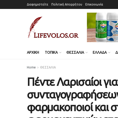
Διαφημιστείτε
Πολιτική Απορρήτου
Επικοινωνία
ΑΡΧΙΚΗ
ΤΟΠΙΚΑ
ΘΕΣΣΑΛΙΑ
ΕΛΛΑΔΑ
Δ
Home
ΘΕΣΣΑΛΙΑ
Πέντε Λαρισαίοι γι
συνταγογραφήσεων 
φαρμακοποιοί και 