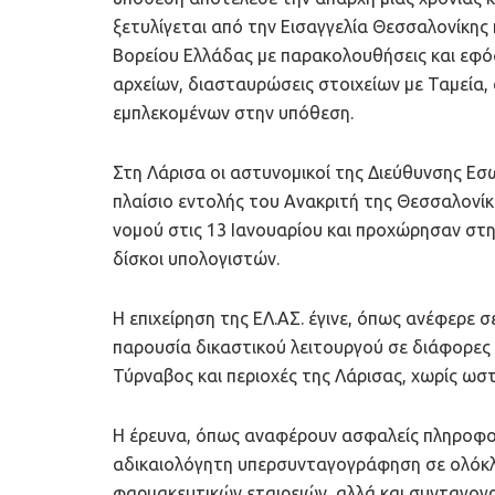
ξετυλίγεται από την Εισαγγελία Θεσσαλονίκη
Βορείου Ελλάδας με παρακολουθήσεις και εφόδ
αρχείων, διασταυρώσεις στοιχείων με Ταμεία
εμπλεκομένων στην υπόθεση.
Στη Λάρισα οι αστυνομικοί της Διεύθυνσης Ε
πλαίσιο εντολής του Ανακριτή της Θεσσαλονίκ
νομού στις 13 Ιανουαρίου και προχώρησαν στη
δίσκοι υπολογιστών.
Η επιχείρηση της ΕΛ.ΑΣ. έγινε, όπως ανέφερε 
παρουσία δικαστικού λειτουργού σε διάφορες 
Τύρναβος και περιοχές της Λάρισας, χωρίς ωσ
Η έρευνα, όπως αναφέρουν ασφαλείς πληροφορί
αδικαιολόγητη υπερσυνταγογράφηση σε ολόκλ
φαρμακευτικών εταιρειών, αλλά και συνταγο