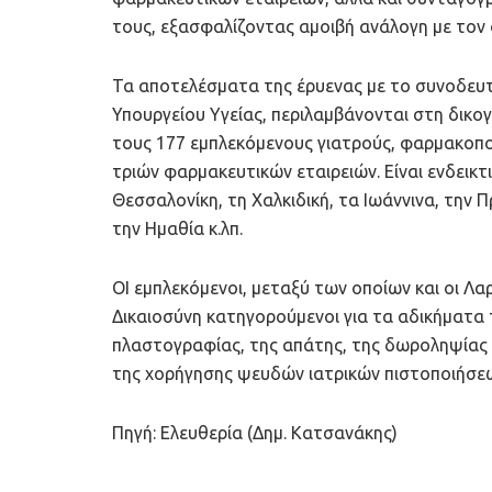
τους, εξασφαλίζοντας αμοιβή ανάλογη με το
Τα αποτελέσματα της έρυενας με το συνοδευτι
Υπουργείου Υγείας, περιλαμβάνονται στη δικογ
τους 177 εμπλεκόμενους γιατρούς, φαρμακοπο
τριών φαρμακευτικών εταιρειών. Είναι ενδεικτ
Θεσσαλονίκη, τη Χαλκιδική, τα Ιωάννινα, την Πρ
την Ημαθία κ.λπ.
ΟΙ εμπλεκόμενοι, μεταξύ των οποίων και οι Λαρ
Δικαιοσύνη κατηγορούμενοι για τα αδικήματα 
πλαστογραφίας, της απάτης, της δωροληψίας 
της χορήγησης ψευδών ιατρικών πιστοποιήσε
Πηγή: Ελευθερία (Δημ. Κατσανάκης)