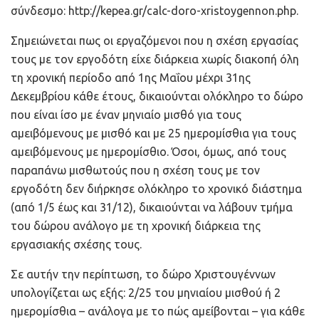
σύνδεσμο: http://kepea.gr/calc-doro-xristoygennon.php.
Σημειώνεται πως οι εργαζόμενοι που η σχέση εργασίας
τους με τον εργοδότη είχε διάρκεια χωρίς διακοπή όλη
τη χρονική περίοδο από 1ης Μαΐου μέχρι 31ης
Δεκεμβρίου κάθε έτους, δικαιούνται ολόκληρο το δώρο
που είναι ίσο με έναν μηνιαίο μισθό για τους
αμειβόμενους με μισθό και με 25 ημερομίσθια για τους
αμειβόμενους με ημερομίσθιο. Όσοι, όμως, από τους
παραπάνω μισθωτούς που η σχέση τους με τον
εργοδότη δεν διήρκησε ολόκληρο το χρονικό διάστημα
(από 1/5 έως και 31/12), δικαιούνται να λάβουν τμήμα
του δώρου ανάλογο με τη χρονική διάρκεια της
εργασιακής σχέσης τους.
Σε αυτήν την περίπτωση, το δώρο Χριστουγέννων
υπολογίζεται ως εξής: 2/25 του μηνιαίου μισθού ή 2
ημερομίσθια – ανάλογα με το πώς αμείβονται – για κάθε