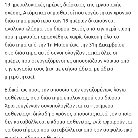
19 ημερολογιακές ημέρες διάρκειας της εργασιακής
σχέσης. Ακόμα και οι μισθωτοί που εργάστηκαν χρονικό
διάστημα μικρότερο των 19 ημέρων δικαιούνται
ανάλογο κλάσμα του δώρου. Εκτός από την περίπτωση
που η εργασία παρασχέθηκε χωρίς διακοπή όλο το
διάστημα από την 1η Μαΐου έως την 31η Δεκεμβρίου,
στο διάστημα αυτό συνυπολογίζονται και όλες οι
ημέρες που οι εργαζόμενοι-ες απουσιάζουν νόμιμα από
την εργασία τους (π.χ. με ετήσια άδεια, με άδεια
μητρότητας).
Ειδικά, ως προς την απουσία των εργαζομένων, λόγω
ασθένειας, στο διάστημα υπολογισμού του δώρου
Χριστουγέννων συνυπολογίζονται τα «τριήμερα
ασθενείας», δηλαδή ο χρόνος απουσίας κατά τον οποίο
δεν καταβάλλεται επίδομα ασθενείας, ενώ αφαιρούνται
τα διαστήματα που καταβάλλεται από τον ασφαλιστικό
φορέα επίδομα ασθενείας.