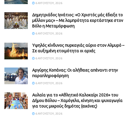
6 ΑΥΓΟΎΣΤΟΥ, 2026
Δημητριάδος Ιγνάτιος: «Ο Χριστός μάς έδειξε το
μέλλον μας» – Με λαμπρότητα εορτάστηκε στον
Βόλο η Μεταμόρφωση
6 ΑΥΓΟΎΣΤΟΥ, 2026
Υψηλός κίνδυνος πυρκαγιάς αύριο στον Αλμυρό –
Σε αυξημένη ετοιμότητα οι αρχές
6 ΑΥΓΟΎΣΤΟΥ, 2026
Aργύρης Κοπάνας: Οι αλήθειες απέναντι στην
παραπληροφόρηση
6 ΑΥΓΟΎΣΤΟΥ, 2026
Αυλαία για το «Αθλητικό Καλοκαίρι 2026» του
Δήμου Βόλου – Χαμόγελα, κίνηση και ψυχαγωγία
για τους μικρούς δημότες (εικόνες)
6 ΑΥΓΟΎΣΤΟΥ, 2026