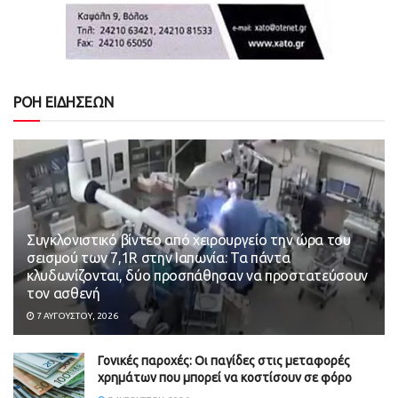
ΡΟΗ ΕΙΔΗΣΕΩΝ
Συγκλονιστικό βίντεο από χειρουργείο την ώρα του
σεισμού των 7,1R στην Ιαπωνία: Τα πάντα
κλυδωνίζονται, δύο προσπάθησαν να προστατεύσουν
τον ασθενή
7 ΑΥΓΟΎΣΤΟΥ, 2026
Γονικές παροχές: Οι παγίδες στις μεταφορές
χρημάτων που μπορεί να κοστίσουν σε φόρο