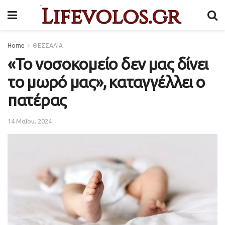
Home
ΘΕΣΣΑΛΙΑ
«Το νοσοκομείο δεν μας δίνει
το μωρό μας», καταγγέλλει ο
πατέρας
14 Μαΐου, 2024