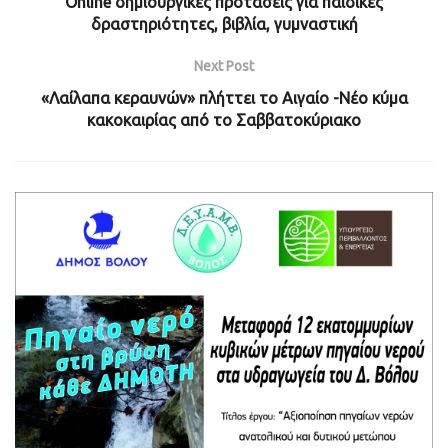
Online δημιουργικές προτάσεις για παιδικές
δραστηριότητες, βιβλία, γυμναστική
Next Post
«Λαίλαπα κεραυνών» πλήττει το Αιγαίο -Νέο κύμα
κακοκαιρίας από το Σαββατοκύριακο