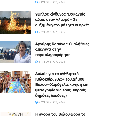
6 ΑΥΓΟΎΣΤΟΥ, 2026
Υψηλός κίνδυνος πυρκαγιάς
αύριο στον Αλμυρό – Σε
αυξημένη ετοιμότητα οι αρχές
6 ΑΥΓΟΎΣΤΟΥ, 2026
Aργύρης Κοπάνας: Οι αλήθειες
απέναντι στην
παραπληροφόρηση
6 ΑΥΓΟΎΣΤΟΥ, 2026
Αυλαία για το «Αθλητικό
Καλοκαίρι 2026» του Δήμου
Βόλου – Χαμόγελα, κίνηση και
ψυχαγωγία για τους μικρούς
δημότες (εικόνες)
6 ΑΥΓΟΎΣΤΟΥ, 2026
Η αγορά του Βόλου φορά τα