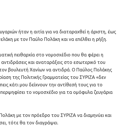
γαριών ήταν η αιτία για να διαταραχθεί η άριστη, έως
λάκη με τον Παύλο Πολάκη και να επέλθει η ρήξη.
ατική πειθαρχία στο νομοσχέδιο που θα φέρει η
αντιδράσεις και αναταράξεις στο εσωτερικό του
 τον βουλευτή Χανίων να αντιδρά. Ο Παύλος Πολάκης
ίαση της Πολιτικής Γραμματείας του ΣΥΡΙΖΑ «δεν
εις κάτι μου δείχνουν την αντίθεσή τους για το
 υπερψηφίσει το νομοσχέδιο για τα ομόφυλα ζευγάρια
Πολάκη με τον πρόεδρο του ΣΥΡΙΖΑ να διαμηνύει και
ει, τότε θα τον διαγράψει.