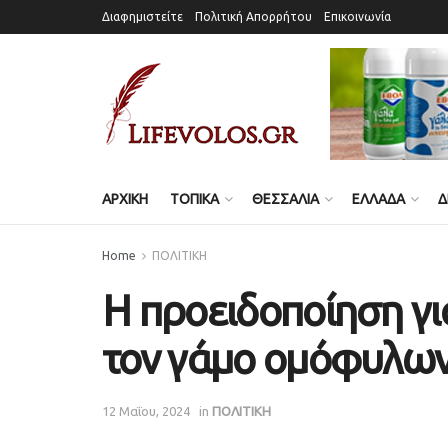
Διαφημιστείτε
Πολιτική Απορρήτου
Επικοινωνία
ΑΡΧΙΚΗ
ΤΟΠΙΚΑ
ΘΕΣΣΑΛΙΑ
ΕΛΛΑΔΑ
Δ
Home
ΠΟΛΙΤΙΚΗ
Η προειδοποίηση γ
τον γάμο ομόφυλων
12 Μαΐου, 2024
in
ΠΟΛΙΤΙΚΗ