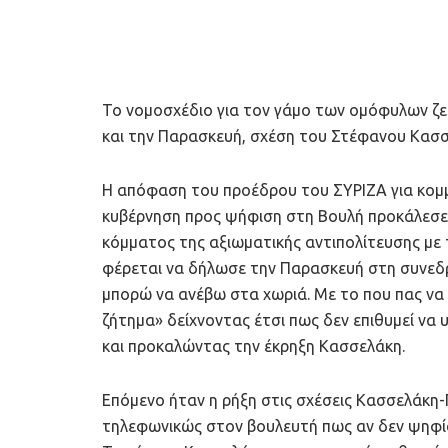
Το νομοσχέδιο για τον γάμο των ομόφυλων ζευ
και την Παρασκευή, σχέση του Στέφανου Κασσε
Η απόφαση του προέδρου του ΣΥΡΙΖΑ για κομμ
κυβέρνηση προς ψήφιση στη Βουλή προκάλεσε 
κόμματος της αξιωματικής αντιπολίτευσης με
φέρεται να δήλωσε την Παρασκευή στη συνεδρ
μπορώ να ανέβω στα χωριά. Με το που πας να π
ζήτημα» δείχνοντας έτσι πως δεν επιθυμεί να
και προκαλώντας την έκρηξη Κασσελάκη.
Επόμενο ήταν η ρήξη στις σχέσεις Κασσελάκη-
τηλεφωνικώς στον βουλευτή πως αν δεν ψηφίσ