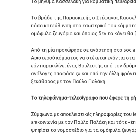
Το μήνυμα Κασσελάκη για κομματική πειθαρχί
Το βράδυ της Παρασκευής ο Στέφανος Κασσελά
πάσα κατεύθυνση στο εσωτερικό του κόμματος
ομόφυλα ζευγάρια και όποιος δεν το κάνει θα 
Από τη μία προχώρησε σε ανάρτηση στα socia
Αριστερού κόμματος να στέκεται ενάντια στα
εάν παρεκκλίνει ένας Βουλευτής από τον δρόμ
ανάλογες αποφάσεις» και από την άλλη φρόντι
ξεκάθαρος με τον Παύλο Πολάκη.
Το τηλεφώνημα-τελεσίγραφο που έφερε τη ρήξ
Σύμφωνα με αποκλειστικές πληροφορίες του i
επικοινωνία με τον Παύλο Πολάκη και τότε «έ
ψηφίσει το νομοσχέδιο για τα ομόφυλα ζευγά