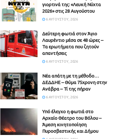
γιορτινά της: «Λευκή Νύχτα
2026» στις 28 Αυγούστου
6 ΑΥΓΟΎΣΤΟΥ, 2026
Δεύτερη φωτιά στον Άγιο
Λαυρέντιο μέσα σε 48 ώρες –
Τα ερωτήματα που ζητούν
απαντήσεις
6 ΑΥΓΟΎΣΤΟΥ, 2026
Νέα απάτη με τη μέθοδο…
ΔΕΔΔΗΕ – Θύμα 75χρονη στην
Ανάβρα – Τί της πήραν
6 ΑΥΓΟΎΣΤΟΥ, 2026
Υπό έλεγχο η φωτιά στο
Αρχαίο Θέατρο του Βόλου –
Άμεση κινητοποίηση
Πυροσβεστικής και Δήμου