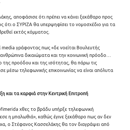
α
κης, αποφάσισε ότι πρέπει να κάνει ξεκάθαρο προς
 ότι ο ΣΥΡΙΖΑ θα υπερψηφίσει το νομοσχέδιο για τα
βρεθεί εκτός κόμματος.
l media γράφοντας πως «δε νοείται Βουλευτής
 ανθρώπινα δικαιώματα και την κοινωνική πρόοδο…
ο της προόδου και της ισότητας, θα πάρω τις
σε μέσω τηλεφωνικής επικοινωνίας να είναι απόλυτα
η και τα καρφιά στην Κεντρική Επιτροπή
efimerida χθες το βράδυ υπήρξε τηλεφωνική
πεσε η μπαλωθιά», καθώς έγινε ξεκάθαρο πως αν δεν
ρια, ο Στέφανος Κασσελάκης θα τον διαγράψει από