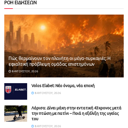
ΡΟΗ ΕΙΔΗΣΕΩΝ
Πώς θερμαίνουν τον πλανήτη οι μέγα-πυρκαγιές: Η
εφιαλτική πρόβλεψη ομάδας επιστημόνων
8 ΑΥΓΟΎΣΤΟΥ, 2026
Volos Elabet: Νέο όνομα, νέα εποχή
8 ΑΥΓΟΎΣΤΟΥ, 2026
Λάρισα: Δίνει μάχη στην εντατική 43χρονος μετά
την πτώση με πατίνι – Ποιά η εξέλιξη της υγείας
του
8 ΑΥΓΟΎΣΤΟΥ, 2026