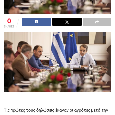
0
SHARES
Τις πρώτες τους δηλώσεις έκαναν οι αγρότες μετά την