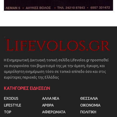
Η Ενημερωτική Δικτυακή τοπική σελίδα Lifevolos.gr προσπαθεί
να συγχρονίσει τον βηματισμό της με την άμεση, έγκυρη, και
αμερόληπτη ενημέρωση τόσο σε τοπικό επίπεδο όσο και στις
ευρύτερες περιοχές της Ελλάδας
ΚΑΤΗΓΟΡΙΕΣ ΕΙΔΗΣΕΩΝ
EXODUS
ΑΛΛΑ ΝΕΑ
ΘΕΣΣΑΛΙΑ
LIFESTYLE
ΑΡΘΡΑ
ΟΙΚΟΝΟΜΙΑ
TOP
ΑΦΙΕΡΩΜΑΤΑ
ΠΟΛΙΤΙΚΗ