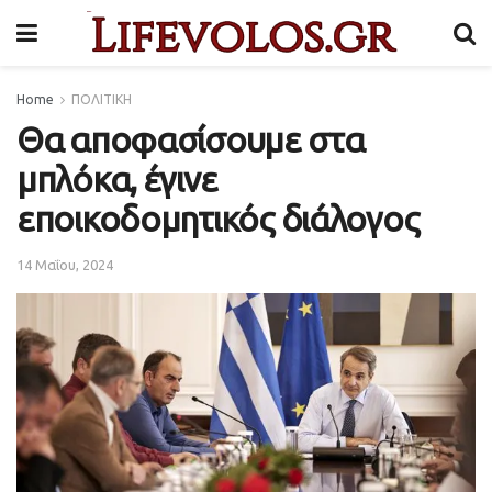
Home
ΠΟΛΙΤΙΚΗ
Θα αποφασίσουμε στα
μπλόκα, έγινε
εποικοδομητικός διάλογος
14 Μαΐου, 2024