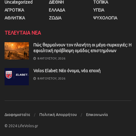
Uncategorized
ΔΙΕΘΝΗ
ΤΟΠΙΚΑ
ΑΓΡΟΤΙΚΑ
ΕΛΛΑΔΑ
ΥΓΕΙΑ
ΑΘΛΗΤΙΚΑ
ΖΩΔΙΑ
ΨΥΧΟΛΟΓΙΑ
ΤΕΛΕΥΤΑΙΑ ΝΕΑ
Πώς θερμαίνουν τον πλανήτη οι μέγα-πυρκαγιές: Η
εφιαλτική πρόβλεψη ομάδας επιστημόνων
8 ΑΥΓΟΎΣΤΟΥ, 2026
Volos Elabet: Νέο όνομα, νέα εποχή
8 ΑΥΓΟΎΣΤΟΥ, 2026
Διαφημιστείτε
Πολιτική Απορρήτου
Επικοινωνία
© 2024 LifeVolos.gr