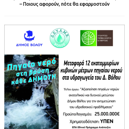
– Ποιους αφορούν, πότε θα εφαρμοστούν