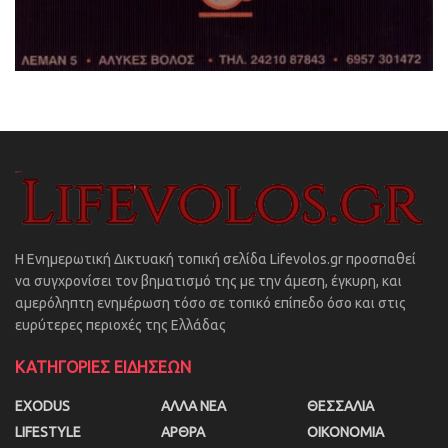
Η Ενημερωτική Δικτυακή τοπική σελίδα Lifevolos.gr προσπαθεί
να συγχρονίσει τον βηματισμό της με την άμεση, έγκυρη, και
αμερόληπτη ενημέρωση τόσο σε τοπικό επίπεδο όσο και στις
ευρύτερες περιοχές της Ελλάδας
ΚΑΤΗΓΟΡΙΕΣ ΕΙΔΗΣΕΩΝ
EXODUS
ΑΛΛΑ ΝΕΑ
ΘΕΣΣΑΛΙΑ
LIFESTYLE
ΑΡΘΡΑ
ΟΙΚΟΝΟΜΙΑ