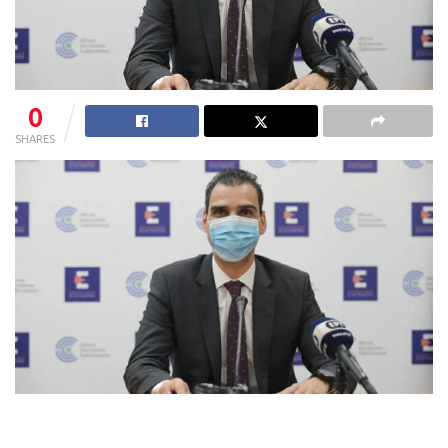
0
SHARES