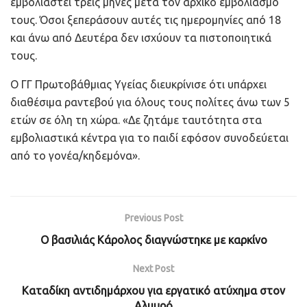
εμβολιαστεί τρεις μήνες μετά τον αρχικό εμβολιασμό
τους. Όσοι ξεπεράσουν αυτές τις ημερομηνίες από 18
και άνω από Δευτέρα δεν ισχύουν τα πιστοποιητικά
τους.
Ο ΓΓ Πρωτοβάθμιας Υγείας διευκρίνισε ότι υπάρχει
διαθέσιμα ραντεβού για όλους τους πολίτες άνω των 5
ετών σε όλη τη χώρα. «Δε ζητάμε ταυτότητα στα
εμβολιαστικά κέντρα για το παιδί εφόσον συνοδεύεται
από το γονέα/κηδεμόνα».
Previous Post
Ο βασιλιάς Κάρολος διαγνώστηκε με καρκίνο
Next Post
Καταδίκη αντιδημάρχου για εργατικό ατύχημα στον
Αλμυρό