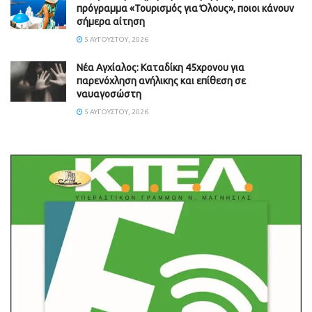
πρόγραμμα «Τουρισμός για Όλους», ποιοι κάνουν
σήμερα αίτηση
5 ΑΥΓΟΎΣΤΟΥ, 2026
Νέα Αγχίαλος: Καταδίκη 45χρονου για
παρενόχληση ανήλικης και επίθεση σε
ναυαγοσώστη
5 ΑΥΓΟΎΣΤΟΥ, 2026