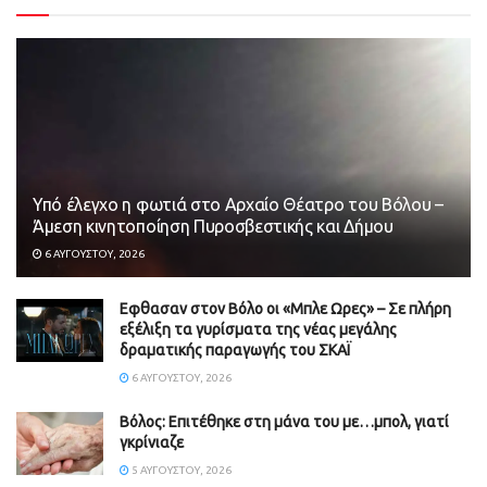
Υπό έλεγχο η φωτιά στο Αρχαίο Θέατρο του Βόλου –
Άμεση κινητοποίηση Πυροσβεστικής και Δήμου
6 ΑΥΓΟΎΣΤΟΥ, 2026
Εφθασαν στον Βόλο οι «Μπλε Ωρες» – Σε πλήρη
εξέλιξη τα γυρίσματα της νέας μεγάλης
δραματικής παραγωγής του ΣΚΑΪ
6 ΑΥΓΟΎΣΤΟΥ, 2026
Βόλος: Επιτέθηκε στη μάνα του με…μπολ, γιατί
γκρίνιαζε
5 ΑΥΓΟΎΣΤΟΥ, 2026