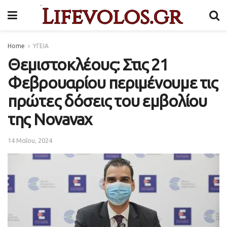
Home
ΥΓΕΙΑ
Θεμιστοκλέους: Στις 21
Φεβρουαρίου περιμένουμε τις
πρώτες δόσεις του εμβολίου
της Novavax
14 Μαΐου, 2024