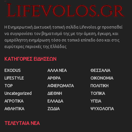
Η Ενημερωτική Δικτυακή τοπική σελίδα Lifevolos.gr προσπαθεί
να συγχρονίσει τον βηματισμό της με την άμεση, έγκυρη, και
αμερόληπτη ενημέρωση τόσο σε τοπικό επίπεδο όσο και στις
ευρύτερες περιοχές της Ελλάδας
ΚΑΤΗΓΟΡΙΕΣ ΕΙΔΗΣΕΩΝ
EXODUS
ΑΛΛΑ ΝΕΑ
ΘΕΣΣΑΛΙΑ
LIFESTYLE
ΑΡΘΡΑ
ΟΙΚΟΝΟΜΙΑ
TOP
ΑΦΙΕΡΩΜΑΤΑ
ΠΟΛΙΤΙΚΗ
Uncategorized
ΔΙΕΘΝΗ
ΤΟΠΙΚΑ
ΑΓΡΟΤΙΚΑ
ΕΛΛΑΔΑ
ΥΓΕΙΑ
ΑΘΛΗΤΙΚΑ
ΖΩΔΙΑ
ΨΥΧΟΛΟΓΙΑ
ΤΕΛΕΥΤΑΙΑ ΝΕΑ