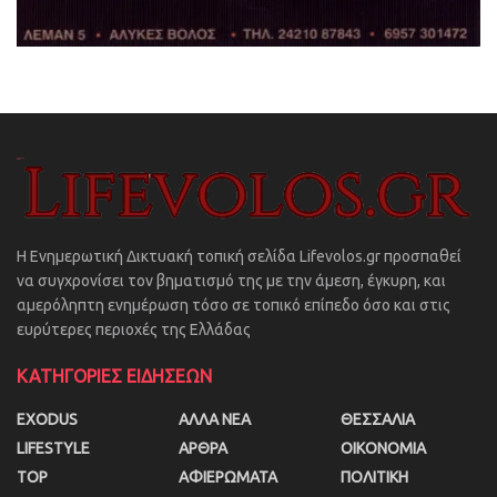
Η Ενημερωτική Δικτυακή τοπική σελίδα Lifevolos.gr προσπαθεί
να συγχρονίσει τον βηματισμό της με την άμεση, έγκυρη, και
αμερόληπτη ενημέρωση τόσο σε τοπικό επίπεδο όσο και στις
ευρύτερες περιοχές της Ελλάδας
ΚΑΤΗΓΟΡΙΕΣ ΕΙΔΗΣΕΩΝ
EXODUS
ΑΛΛΑ ΝΕΑ
ΘΕΣΣΑΛΙΑ
LIFESTYLE
ΑΡΘΡΑ
ΟΙΚΟΝΟΜΙΑ
TOP
ΑΦΙΕΡΩΜΑΤΑ
ΠΟΛΙΤΙΚΗ