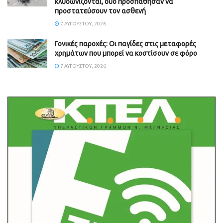
κλυδωνίζονται, δύο προσπάθησαν να
προστατεύσουν τον ασθενή
7 ΑΥΓΟΎΣΤΟΥ, 2026
Γονικές παροχές: Οι παγίδες στις μεταφορές
χρημάτων που μπορεί να κοστίσουν σε φόρο
7 ΑΥΓΟΎΣΤΟΥ, 2026