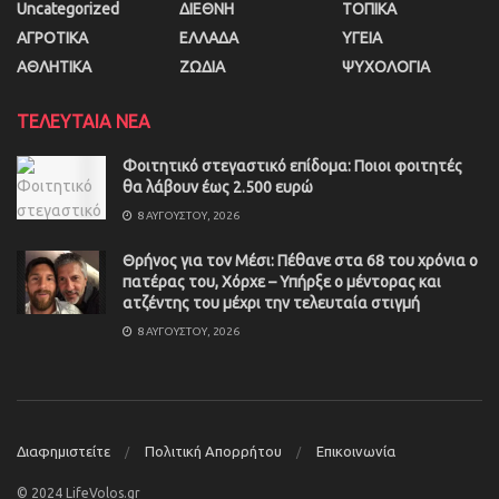
Uncategorized
ΔΙΕΘΝΗ
ΤΟΠΙΚΑ
ΑΓΡΟΤΙΚΑ
ΕΛΛΑΔΑ
ΥΓΕΙΑ
ΑΘΛΗΤΙΚΑ
ΖΩΔΙΑ
ΨΥΧΟΛΟΓΙΑ
ΤΕΛΕΥΤΑΙΑ ΝΕΑ
Φοιτητικό στεγαστικό επίδομα: Ποιοι φοιτητές
θα λάβουν έως 2.500 ευρώ
8 ΑΥΓΟΎΣΤΟΥ, 2026
Θρήνος για τον Μέσι: Πέθανε στα 68 του χρόνια ο
πατέρας του, Χόρχε – Υπήρξε ο μέντορας και
ατζέντης του μέχρι την τελευταία στιγμή
8 ΑΥΓΟΎΣΤΟΥ, 2026
Διαφημιστείτε
Πολιτική Απορρήτου
Επικοινωνία
© 2024 LifeVolos.gr