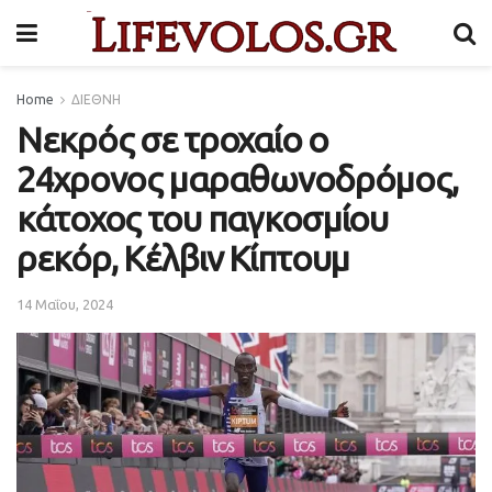
Home
ΔΙΕΘΝΗ
Νεκρός σε τροχαίο ο
24χρονος μαραθωνοδρόμος,
κάτοχος του παγκοσμίου
ρεκόρ, Κέλβιν Κίπτουμ
14 Μαΐου, 2024