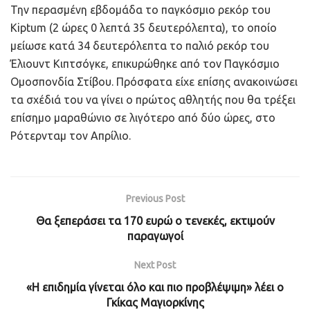
Την περασμένη εβδομάδα το παγκόσμιο ρεκόρ του
Kiptum (2 ώρες 0 λεπτά 35 δευτερόλεπτα), το οποίο
μείωσε κατά 34 δευτερόλεπτα το παλιό ρεκόρ του
Έλιουντ Κιπτσόγκε, επικυρώθηκε από τον Παγκόσμιο
Ομοσπονδία Στίβου. Πρόσφατα είχε επίσης ανακοινώσει
τα σχέδιά του να γίνει ο πρώτος αθλητής που θα τρέξει
επίσημο μαραθώνιο σε λιγότερο από δύο ώρες, στο
Ρότερνταμ τον Απρίλιο.
Previous Post
Θα ξεπεράσει τα 170 ευρώ ο τενεκές, εκτιμούν
παραγωγοί
Next Post
«Η επιδημία γίνεται όλο και πιο προβλέψιμη» λέει ο
Γκίκας Μαγιορκίνης