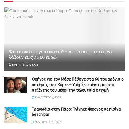
Φοιτητικό στεγαστικό επίδομα: Ποιοι φοιτητές θα
λάβουν έως 2.500 ευρώ
8 ΑΥΓΟΎΣΤΟΥ, 2026
Θρήνος για τον Μέσι: Πέθανε στα 68 του χρόνια ο
πατέρας του, Χόρχε – Υπήρξε ο μέντορας και
ατζέντης του μέχρι την τελευταία στιγμή
8 ΑΥΓΟΎΣΤΟΥ, 2026
Τραγωδία στην Πάρο: Πνίγηκε 4χρονος σε πισίνα
beach bar
8 ΑΥΓΟΎΣΤΟΥ, 2026