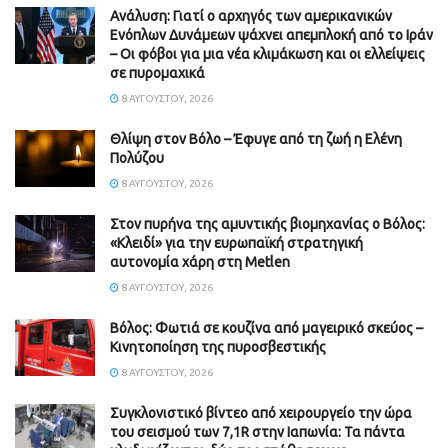
Ανάλυση: Γιατί ο αρχηγός των αμερικανικών
Ενόπλων Δυνάμεων ψάχνει απεμπλοκή από το Ιράν
– Οι φόβοι για μια νέα κλιμάκωση και οι ελλείψεις
σε πυρομαχικά
8 ΑΥΓΟΎΣΤΟΥ, 2026
Θλίψη στον Βόλο – Έφυγε από τη ζωή η Ελένη
Πολύζου
8 ΑΥΓΟΎΣΤΟΥ, 2026
Στον πυρήνα της αμυντικής βιομηχανίας ο Βόλος:
«Κλειδί» για την ευρωπαϊκή στρατηγική
αυτονομία χάρη στη Metlen
8 ΑΥΓΟΎΣΤΟΥ, 2026
Βόλος: Φωτιά σε κουζίνα από μαγειρικό σκεύος –
Κινητοποίηση της πυροσβεστικής
8 ΑΥΓΟΎΣΤΟΥ, 2026
Συγκλονιστικό βίντεο από χειρουργείο την ώρα
του σεισμού των 7,1R στην Ιαπωνία: Τα πάντα