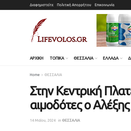
Διαφημιστείτε
Πολιτική Απορρήτου
Επικοινωνία
ΑΡΧΙΚΗ
ΤΟΠΙΚΑ
ΘΕΣΣΑΛΙΑ
ΕΛΛΑΔΑ
Δ
Home
ΘΕΣΣΑΛΙΑ
Στην Κεντρική Πλατ
αιμοδότες ο Αλέξης 
14 Μαΐου, 2024
in
ΘΕΣΣΑΛΙΑ