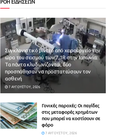
ΡΟΗ ΕΙΔΗΣΕΩΝ
Συγκλονιστικό βίντεο από χειρουργείο την
ώρα του σεισμού των 7,1R στην Ιαπωνία:
Τα πάντα κλυδωνίζονται, δύο
προσπάθησαν να προστατεύσουν τον
ασθενή
7 ΑΥΓΟΎΣΤΟΥ, 2026
Γονικές παροχές: Οι παγίδες
στις μεταφορές χρημάτων
που μπορεί να κοστίσουν σε
φόρο
7 ΑΥΓΟΎΣΤΟΥ, 2026