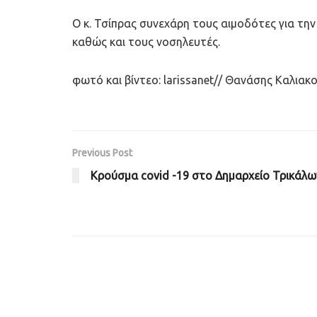
Ο κ. Τσίπρας συνεχάρη τους αιμοδότες για τη
καθώς και τους νοσηλευτές.
φωτό και βίντεο: larissanet// Θανάσης Καλιακ
Previous Post
Κρούσμα covid -19 στο Δημαρχείο Τρικάλω