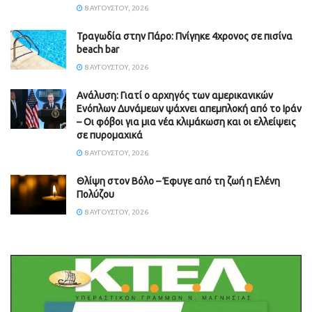
8 ΑΥΓΟΎΣΤΟΥ, 2026
Τραγωδία στην Πάρο: Πνίγηκε 4χρονος σε πισίνα
beach bar
8 ΑΥΓΟΎΣΤΟΥ, 2026
Ανάλυση: Γιατί ο αρχηγός των αμερικανικών
Ενόπλων Δυνάμεων ψάχνει απεμπλοκή από το Ιράν
– Οι φόβοι για μια νέα κλιμάκωση και οι ελλείψεις
σε πυρομαχικά
8 ΑΥΓΟΎΣΤΟΥ, 2026
Θλίψη στον Βόλο – Έφυγε από τη ζωή η Ελένη
Πολύζου
8 ΑΥΓΟΎΣΤΟΥ, 2026