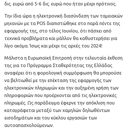
δις. ευρώ από 5-6 δις. ευρώ που ήταν μέχρι πρότινος.
Την ίδια ώρα η ηλεκτρονική διασύνδεση των ταμειακών
μηχανών με τα POS διαπιστώθηκε στο παρά πέντε της
εφαρμογής της, στο τέλος Ιουνίου, ότι πάσχει από
τεχνικά προβλήματα και μάλλον θα καθυστερήσει για
λίγο ακόμα. Ίσως και μέχρι τις αρχές του 2024!
Μάλιστα η Ευρωπαϊκή Επιτροπή στην τελευταία έκθεση
της για το Πρόγραμμα Σταθερότητας της Ελλάδας
αναφέρει ότι η φορολογική συμμόρφωση θα μπορούσε
να βελτιωθεί με την επέκταση της εφαρμογής των
ηλεκτρονικών πληρωμών και την αυξημένη χρήση των
πληροφοριών που προέρχονται από τις ηλεκτρονικές
πληρωμές. Ως παράδειγμα έφερνε την απόκλιση που
καταγράφεται μεταξύ των χαμηλών δηλωθέντων
εισοδημάτων και του κύκλου εργασιών των
αυτοαπασχολούμενων.