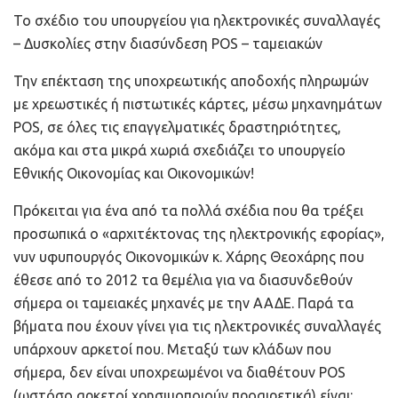
Το σχέδιο του υπουργείου για ηλεκτρονικές συναλλαγές
– Δυσκολίες στην διασύνδεση POS – ταμειακών
Την επέκταση της υποχρεωτικής αποδοχής πληρωμών
με χρεωστικές ή πιστωτικές κάρτες, μέσω μηχανημάτων
POS, σε όλες τις επαγγελματικές δραστηριότητες,
ακόμα και στα μικρά χωριά σχεδιάζει το υπουργείο
Εθνικής Οικονομίας και Οικονομικών!
Πρόκειται για ένα από τα πολλά σχέδια που θα τρέξει
προσωπικά ο «αρχιτέκτονας της ηλεκτρονικής εφορίας»,
νυν υφυπουργός Οικονομικών κ. Χάρης Θεοχάρης που
έθεσε από το 2012 τα θεμέλια για να διασυνδεθούν
σήμερα οι ταμειακές μηχανές με την ΑΑΔΕ. Παρά τα
βήματα που έχουν γίνει για τις ηλεκτρονικές συναλλαγές
υπάρχουν αρκετοί που. Μεταξύ των κλάδων που
σήμερα, δεν είναι υποχρεωμένοι να διαθέτουν POS
(ωστόσο αρκετοί χρησιμοποιούν προαιρετικά) είναι: