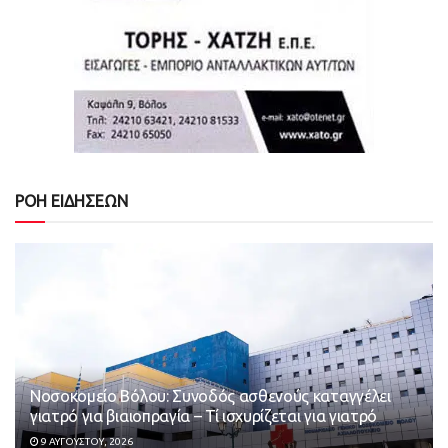
ΡΟΗ ΕΙΔΗΣΕΩΝ
Νοσοκομείο Βόλου: Συνοδός ασθενούς καταγγέλει
γιατρό για βιαιοπραγία – Τί ισχυρίζεται για γιατρό
9 ΑΥΓΟΎΣΤΟΥ, 2026