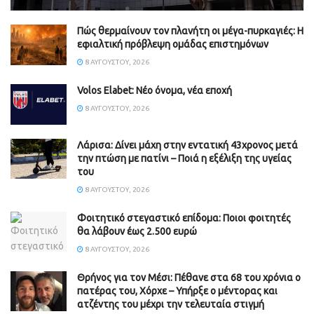
Πώς θερμαίνουν τον πλανήτη οι μέγα-πυρκαγιές: Η
εφιαλτική πρόβλεψη ομάδας επιστημόνων
8 ΑΥΓΟΎΣΤΟΥ, 2026
Volos Elabet: Νέο όνομα, νέα εποχή
8 ΑΥΓΟΎΣΤΟΥ, 2026
Λάρισα: Δίνει μάχη στην εντατική 43χρονος μετά
την πτώση με πατίνι – Ποιά η εξέλιξη της υγείας
του
8 ΑΥΓΟΎΣΤΟΥ, 2026
Φοιτητικό στεγαστικό επίδομα: Ποιοι φοιτητές
θα λάβουν έως 2.500 ευρώ
8 ΑΥΓΟΎΣΤΟΥ, 2026
Θρήνος για τον Μέσι: Πέθανε στα 68 του χρόνια ο
πατέρας του, Χόρχε – Υπήρξε ο μέντορας και
ατζέντης του μέχρι την τελευταία στιγμή