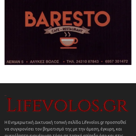
Η Ενημερωτική Δικτυακή τοπική σελίδα Lifevolos.gr προσπαθεί
να συγχρονίσει τον βηματισμό της με την άμεση, έγκυρη, και
αμερόληπτη ενημέρωση τόσο σε τοπικό επίπεδο όσο και στις