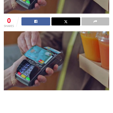
0
SHARES