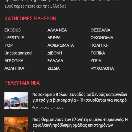
ευρύτερες περιοχές της Ελλάδας
ΚΑΤΗΓΟΡΙΕΣ ΕΙΔΗΣΕΩΝ
EXODUS
ΑΛΛΑ ΝΕΑ
ΘΕΣΣΑΛΙΑ
LIFESTYLE
ΑΡΘΡΑ
ΟΙΚΟΝΟΜΙΑ
TOP
ΑΦΙΕΡΩΜΑΤΑ
ΠΟΛΙΤΙΚΗ
Uncategorized
ΔΙΕΘΝΗ
ΤΟΠΙΚΑ
ΑΓΡΟΤΙΚΑ
ΕΛΛΑΔΑ
ΥΓΕΙΑ
ΑΘΛΗΤΙΚΑ
ΖΩΔΙΑ
ΨΥΧΟΛΟΓΙΑ
ΤΕΛΕΥΤΑΙΑ ΝΕΑ
Νοσοκομείο Βόλου: Συνοδός ασθενούς καταγγέλει
γιατρό για βιαιοπραγία – Τί ισχυρίζεται για γιατρό
9 ΑΥΓΟΎΣΤΟΥ, 2026
Πώς θερμαίνουν τον πλανήτη οι μέγα-πυρκαγιές: Η
εφιαλτική πρόβλεψη ομάδας επιστημόνων