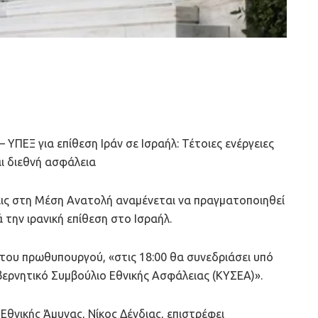
ΥΠΕΞ για επίθεση Ιράν σε Ισραήλ: Τέτοιες ενέργειες
αι διεθνή ασφάλεια
εις στη Μέση Ανατολή αναμένεται να πραγματοποιηθεί
την ιρανική επίθεση στο Ισραήλ.
ου πρωθυπουργού, «στις 18:00 θα συνεδριάσει υπό
ρνητικό Συμβούλιο Εθνικής Ασφάλειας (ΚΥΣΕΑ)».
Εθνικής Άμυνας, Νίκος Δένδιας, επιστρέφει