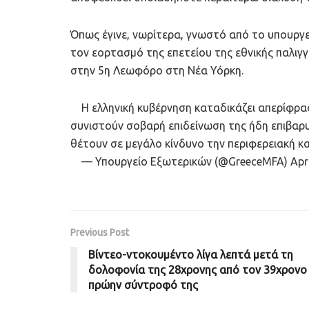
Όπως έγινε, νωρίτερα, γνωστό από το υπουργεί
τον εορτασμό της επετείου της εθνικής παλιγ
στην 5η Λεωφόρο στη Νέα Υόρκη.
Η ελληνική κυβέρνηση καταδικάζει απερίφραστ
συνιστούν σοβαρή επιδείνωση της ήδη επιβαρυ
θέτουν σε μεγάλο κίνδυνο την περιφερειακή κα
— Υπουργείο Εξωτερικών (@GreeceMFA) April
Previous Post
Βίντεο-ντοκουμέντο λίγα λεπτά μετά τη
δολοφονία της 28χρονης από τον 39χρονο
πρώην σύντροφό της