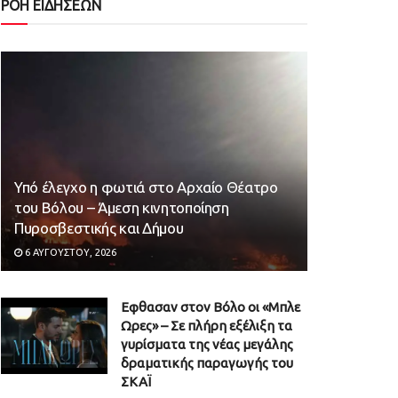
ΡΟΗ ΕΙΔΗΣΕΩΝ
Υπό έλεγχο η φωτιά στο Αρχαίο Θέατρο
του Βόλου – Άμεση κινητοποίηση
Πυροσβεστικής και Δήμου
6 ΑΥΓΟΎΣΤΟΥ, 2026
Εφθασαν στον Βόλο οι «Μπλε
Ωρες» – Σε πλήρη εξέλιξη τα
γυρίσματα της νέας μεγάλης
δραματικής παραγωγής του
ΣΚΑΪ