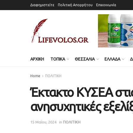
Διαφημιστείτε
Πολιτική Απορρήτου
Επικοινωνία
ΑΡΧΙΚΗ
ΤΟΠΙΚΑ
ΘΕΣΣΑΛΙΑ
ΕΛΛΑΔΑ
Δ
Home
ΠΟΛΙΤΙΚΗ
Έκτακτο ΚΥΣΕΑ στις 
ανησυχητικές εξελί
15 Μαΐου, 2024
in
ΠΟΛΙΤΙΚΗ