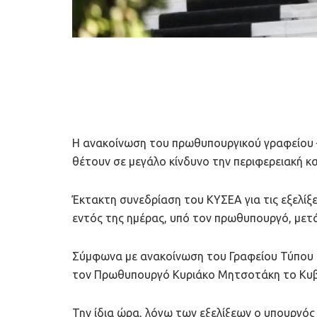
Η ανακοίνωση του πρωθυπουργικού γραφείου – 
θέτουν σε μεγάλο κίνδυνο την περιφερειακή κ
Έκτακτη συνεδρίαση του ΚΥΣΕΑ για τις εξελίξ
εντός της ημέρας, υπό τον πρωθυπουργό, μετά 
Σύμφωνα με ανακοίνωση του Γραφείου Τύπου τ
τον Πρωθυπουργό Κυριάκο Μητσοτάκη το Κυβε
Την ίδια ώρα, λόγω των εξελίξεων ο υπουργός 