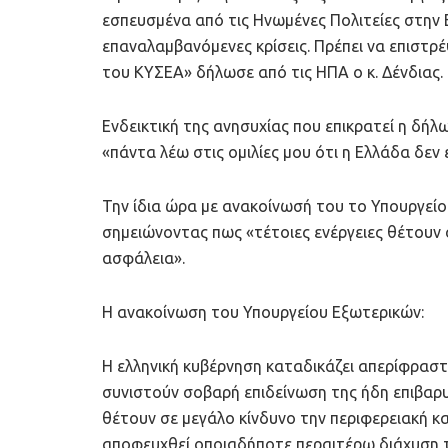
εσπευσμένα από τις Ηνωμένες Πολιτείες στην 
επαναλαμβανόμενες κρίσεις. Πρέπει να επιστ
του ΚΥΣΕΑ» δήλωσε από τις ΗΠΑ ο κ. Δένδιας.
Ενδεικτική της ανησυχίας που επικρατεί η δή
«πάντα λέω στις ομιλίες μου ότι η Ελλάδα δεν
Την ίδια ώρα με ανακοίνωσή του το Υπουργείο
σημειώνοντας πως «τέτοιες ενέργειες θέτουν σ
ασφάλεια».
Η ανακοίνωση του Υπουργείου Εξωτερικών:
Η ελληνική κυβέρνηση καταδικάζει απερίφραστα
συνιστούν σοβαρή επιδείνωση της ήδη επιβαρυ
θέτουν σε μεγάλο κίνδυνο την περιφερειακή κα
αποφευχθεί οποιαδήποτε περαιτέρω διάχυση 