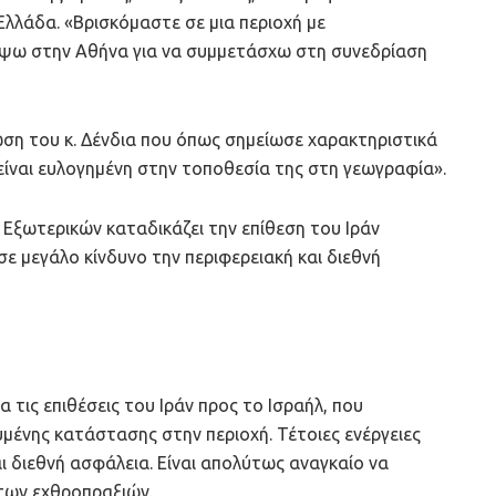
Ελλάδα. «Βρισκόμαστε σε μια περιοχή με
ρέψω στην Αθήνα για να συμμετάσχω στη συνεδρίαση
λωση του κ. Δένδια που όπως σημείωσε χαρακτηριστικά
 είναι ευλογημένη στην τοποθεσία της στη γεωγραφία».
 Εξωτερικών καταδικάζει την επίθεση του Ιράν
ε μεγάλο κίνδυνο την περιφερειακή και διεθνή
 τις επιθέσεις του Ιράν προς το Ισραήλ, που
μένης κατάστασης στην περιοχή. Τέτοιες ενέργειες
ι διεθνή ασφάλεια. Είναι απολύτως αναγκαίο να
των εχθροπραξιών.