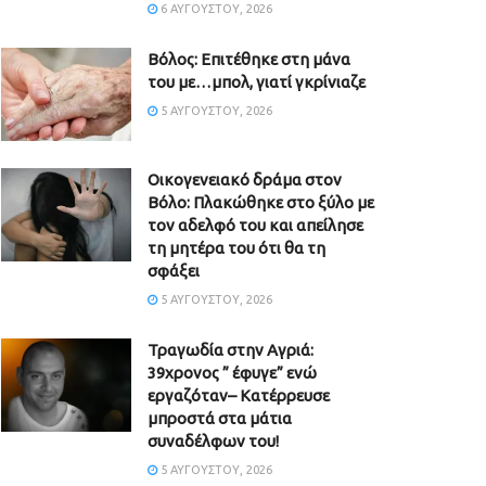
6 ΑΥΓΟΎΣΤΟΥ, 2026
Βόλος: Επιτέθηκε στη μάνα
του με…μπολ, γιατί γκρίνιαζε
5 ΑΥΓΟΎΣΤΟΥ, 2026
Οικογενειακό δράμα στον
Βόλο: Πλακώθηκε στο ξύλο με
τον αδελφό του και απείλησε
τη μητέρα του ότι θα τη
σφάξει
5 ΑΥΓΟΎΣΤΟΥ, 2026
Τραγωδία στην Αγριά:
39χρονος ” έφυγε” ενώ
εργαζόταν– Κατέρρευσε
μπροστά στα μάτια
συναδέλφων του!
5 ΑΥΓΟΎΣΤΟΥ, 2026