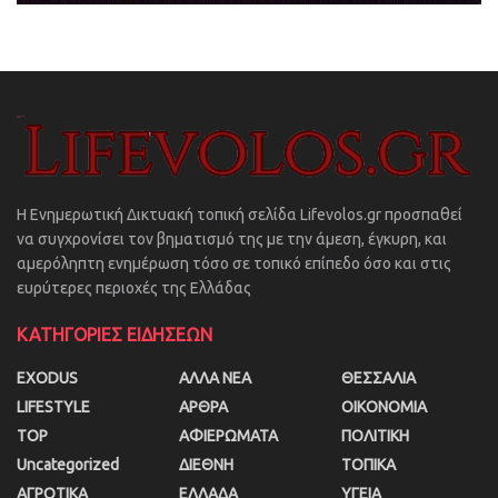
Η Ενημερωτική Δικτυακή τοπική σελίδα Lifevolos.gr προσπαθεί
να συγχρονίσει τον βηματισμό της με την άμεση, έγκυρη, και
αμερόληπτη ενημέρωση τόσο σε τοπικό επίπεδο όσο και στις
ευρύτερες περιοχές της Ελλάδας
ΚΑΤΗΓΟΡΙΕΣ ΕΙΔΗΣΕΩΝ
EXODUS
ΑΛΛΑ ΝΕΑ
ΘΕΣΣΑΛΙΑ
LIFESTYLE
ΑΡΘΡΑ
ΟΙΚΟΝΟΜΙΑ
TOP
ΑΦΙΕΡΩΜΑΤΑ
ΠΟΛΙΤΙΚΗ
Uncategorized
ΔΙΕΘΝΗ
ΤΟΠΙΚΑ
ΑΓΡΟΤΙΚΑ
ΕΛΛΑΔΑ
ΥΓΕΙΑ