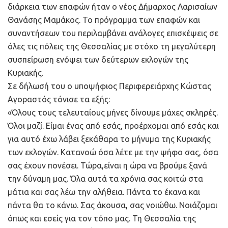
διάρκεια των επαφών ήταν ο νέος Δήμαρχος Λαρισαίων
Θανάσης Μαμάκος. Το πρόγραμμα των επαφών και
συναντήσεων του περιλαμβάνει ανάλογες επισκέψεις σε
όλες τις πόλεις της Θεσσαλίας με στόχο τη μεγαλύτερη
συσπείρωση ενόψει των δεύτερων εκλογών της
Κυριακής.
Σε δήλωσή του ο υποψήφιος Περιφερειάρχης Κώστας
Αγοραστός τόνισε τα εξής:
«Όλους τους τελευταίους μήνες δίνουμε μάχες σκληρές.
Όλοι μαζί. Είμαι ένας από εσάς, προέρχομαι από εσάς και
για αυτό έχω λάβει ξεκάθαρα το μήνυμα της Κυριακής
των εκλογών. Κατανοώ όσα λέτε με την ψήφο σας, όσα
σας έχουν πονέσει. Τώρα,είναι η ώρα να βρούμε ξανά
την δύναμη μας. Όλα αυτά τα χρόνια σας κοιτώ στα
μάτια και σας λέω την αλήθεια. Πάντα το έκανα και
πάντα θα το κάνω. Σας άκουσα, σας νοιώθω. Νοιάζομαι
όπως και εσείς για τον τόπο μας. Τη Θεσσαλία της