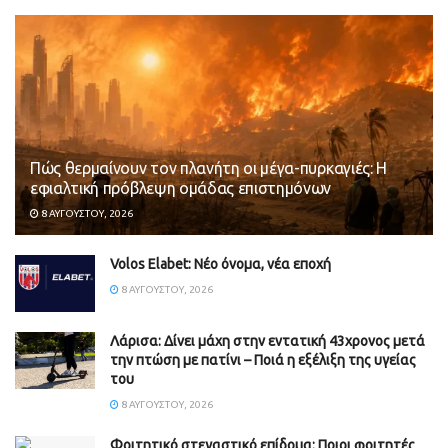
Πώς θερμαίνουν τον πλανήτη οι μέγα-πυρκαγιές: Η
εφιαλτική πρόβλεψη ομάδας επιστημόνων
8 ΑΥΓΟΎΣΤΟΥ, 2026
Volos Elabet: Νέο όνομα, νέα εποχή
8 ΑΥΓΟΎΣΤΟΥ, 2026
Λάρισα: Δίνει μάχη στην εντατική 43χρονος μετά
την πτώση με πατίνι – Ποιά η εξέλιξη της υγείας
του
8 ΑΥΓΟΎΣΤΟΥ, 2026
Φοιτητικό στεγαστικό επίδομα: Ποιοι φοιτητές