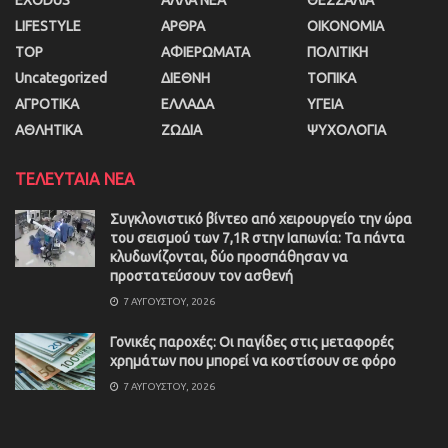
LIFESTYLE
ΑΡΘΡΑ
ΟΙΚΟΝΟΜΙΑ
TOP
ΑΦΙΕΡΩΜΑΤΑ
ΠΟΛΙΤΙΚΗ
Uncategorized
ΔΙΕΘΝΗ
ΤΟΠΙΚΑ
ΑΓΡΟΤΙΚΑ
ΕΛΛΑΔΑ
ΥΓΕΙΑ
ΑΘΛΗΤΙΚΑ
ΖΩΔΙΑ
ΨΥΧΟΛΟΓΙΑ
ΤΕΛΕΥΤΑΙΑ ΝΕΑ
Συγκλονιστικό βίντεο από χειρουργείο την ώρα
του σεισμού των 7,1R στην Ιαπωνία: Τα πάντα
κλυδωνίζονται, δύο προσπάθησαν να
προστατεύσουν τον ασθενή
7 ΑΥΓΟΎΣΤΟΥ, 2026
Γονικές παροχές: Οι παγίδες στις μεταφορές
χρημάτων που μπορεί να κοστίσουν σε φόρο
7 ΑΥΓΟΎΣΤΟΥ, 2026