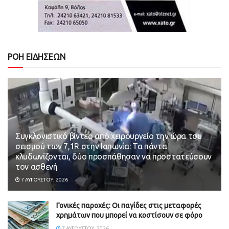
ΡΟΗ ΕΙΔΗΣΕΩΝ
Συγκλονιστικό βίντεο από χειρουργείο την ώρα του
σεισμού των 7,1R στην Ιαπωνία: Τα πάντα
κλυδωνίζονται, δύο προσπάθησαν να προστατεύσουν
τον ασθενή
7 ΑΥΓΟΎΣΤΟΥ, 2026
Γονικές παροχές: Οι παγίδες στις μεταφορές
χρημάτων που μπορεί να κοστίσουν σε φόρο
7 ΑΥΓΟΎΣΤΟΥ, 2026