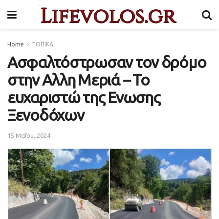
Home
ΤΟΠΙΚΑ
Ασφαλτόστρωσαν τον δρόμο
στην Αλλη Μεριά – Το
ευχαριστώ της Ενωσης
Ξενοδόχων
15 Μαΐου, 2024