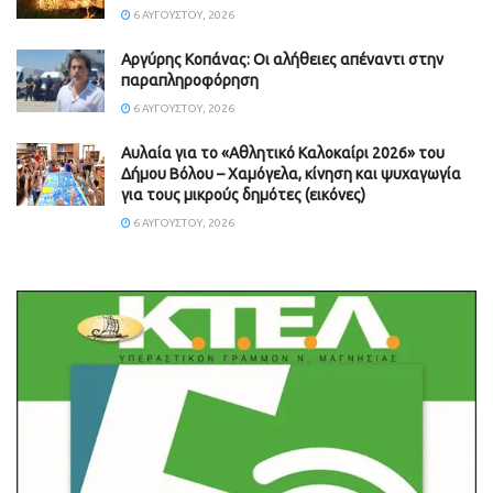
6 ΑΥΓΟΎΣΤΟΥ, 2026
Aργύρης Κοπάνας: Οι αλήθειες απέναντι στην
παραπληροφόρηση
6 ΑΥΓΟΎΣΤΟΥ, 2026
Αυλαία για το «Αθλητικό Καλοκαίρι 2026» του
Δήμου Βόλου – Χαμόγελα, κίνηση και ψυχαγωγία
για τους μικρούς δημότες (εικόνες)
6 ΑΥΓΟΎΣΤΟΥ, 2026