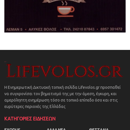
Η Ενημερωτική Δικτυακή τοπική σελίδα Lifevolos.gr προσπαθεί
να συγχρονίσει τον βηματισμό της με την άμεση, έγκυρη, και
αμερόληπτη ενημέρωση τόσο σε τοπικό επίπεδο όσο και στις
ευρύτερες περιοχές της Ελλάδας
ΚΑΤΗΓΟΡΙΕΣ ΕΙΔΗΣΕΩΝ
EXODUS
ΑΛΛΑ ΝΕΑ
ΘΕΣΣΑΛΙΑ