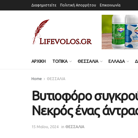
Διαφημιστείτε
Πολιτική Απορρήτου
Επικοινωνία
ΑΡΧΙΚΗ
ΤΟΠΙΚΑ
ΘΕΣΣΑΛΙΑ
ΕΛΛΑΔΑ
Δ
Home
ΘΕΣΣΑΛΙΑ
Βυτιοφόρο συγκρού
Νεκρός ένας άντρα
15 Μαΐου, 2024
in
ΘΕΣΣΑΛΙΑ