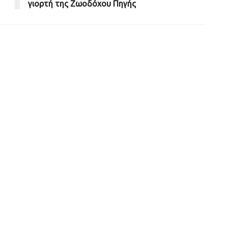
γιορτή της Ζωοδόχου Πηγής