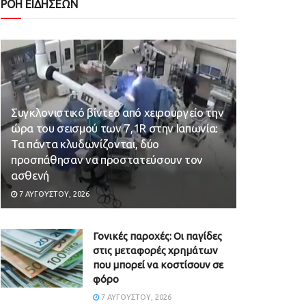
ΡΟΗ ΕΙΔΗΣΕΩΝ
Συγκλονιστικό βίντεο από χειρουργείο την
ώρα του σεισμού των 7,1R στην Ιαπωνία:
Τα πάντα κλυδωνίζονται, δύο
προσπάθησαν να προστατεύσουν τον
ασθενή
7 ΑΥΓΟΎΣΤΟΥ, 2026
Γονικές παροχές: Οι παγίδες
στις μεταφορές χρημάτων
που μπορεί να κοστίσουν σε
φόρο
7 ΑΥΓΟΎΣΤΟΥ, 2026