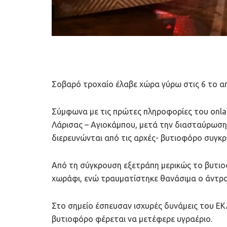
Σοβαρό τροχαίο έλαβε χώρα γύρω στις 6 το α
Σύμφωνα με τις πρώτες πληροφορίες του onlar
Λάρισας – Αγιοκάμπου, μετά την διασταύρωσ
διερευνώνται από τις αρχές- βυτιοφόρο συγκρ
Από τη σύγκρουση εξετράπη μερικώς το βυτιοφ
χωράφι, ενώ τραυματίστηκε θανάσιμα ο άντρα
Στο σημείο έσπευσαν ισχυρές δυνάμεις του ΕΚ
βυτιοφόρο φέρεται να μετέφερε υγραέριο.