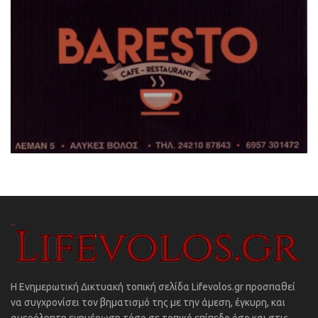
Η Ενημερωτική Δικτυακή τοπική σελίδα Lifevolos.gr προσπαθεί
να συγχρονίσει τον βηματισμό της με την άμεση, έγκυρη, και