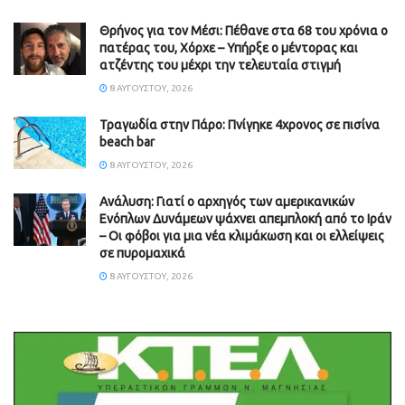
Θρήνος για τον Μέσι: Πέθανε στα 68 του χρόνια ο
πατέρας του, Χόρχε – Υπήρξε ο μέντορας και
ατζέντης του μέχρι την τελευταία στιγμή
8 ΑΥΓΟΎΣΤΟΥ, 2026
Τραγωδία στην Πάρο: Πνίγηκε 4χρονος σε πισίνα
beach bar
8 ΑΥΓΟΎΣΤΟΥ, 2026
Ανάλυση: Γιατί ο αρχηγός των αμερικανικών
Ενόπλων Δυνάμεων ψάχνει απεμπλοκή από το Ιράν
– Οι φόβοι για μια νέα κλιμάκωση και οι ελλείψεις
σε πυρομαχικά
8 ΑΥΓΟΎΣΤΟΥ, 2026