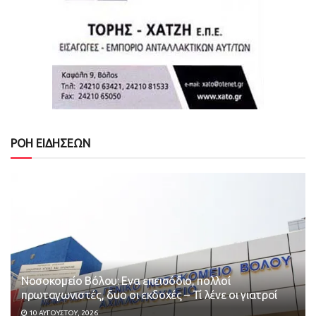
ΡΟΗ ΕΙΔΗΣΕΩΝ
Νοσοκομείο Βόλου: Ενα επεισόδιο, πολλοί
πρωταγωνιστές, δυο οι εκδοχές – Τί λένε οι γιατροί
10 ΑΥΓΟΎΣΤΟΥ, 2026