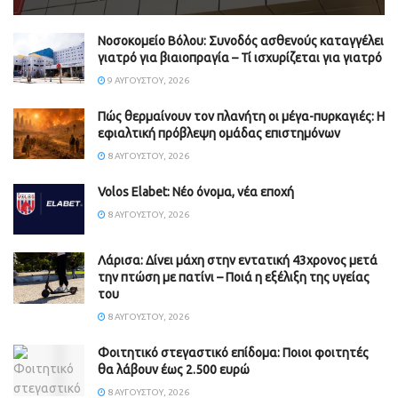
Νοσοκομείο Βόλου: Συνοδός ασθενούς καταγγέλει
γιατρό για βιαιοπραγία – Τί ισχυρίζεται για γιατρό
9 ΑΥΓΟΎΣΤΟΥ, 2026
Πώς θερμαίνουν τον πλανήτη οι μέγα-πυρκαγιές: Η
εφιαλτική πρόβλεψη ομάδας επιστημόνων
8 ΑΥΓΟΎΣΤΟΥ, 2026
Volos Elabet: Νέο όνομα, νέα εποχή
8 ΑΥΓΟΎΣΤΟΥ, 2026
Λάρισα: Δίνει μάχη στην εντατική 43χρονος μετά
την πτώση με πατίνι – Ποιά η εξέλιξη της υγείας
του
8 ΑΥΓΟΎΣΤΟΥ, 2026
Φοιτητικό στεγαστικό επίδομα: Ποιοι φοιτητές
θα λάβουν έως 2.500 ευρώ
8 ΑΥΓΟΎΣΤΟΥ, 2026