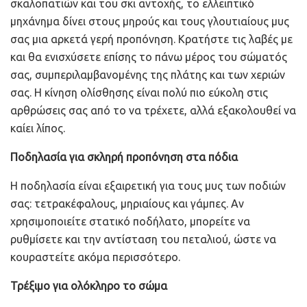
σκαλοπατιών και του σκι αντοχής, το ελλειπτικό
μηχάνημα δίνει στους μηρούς και τους γλουτιαίους μυς
σας μια αρκετά γερή προπόνηση. Κρατήστε τις λαβές με
και θα ενισχύσετε επίσης το πάνω μέρος του σώματός
σας, συμπεριλαμβανομένης της πλάτης και των χεριών
σας. Η κίνηση ολίσθησης είναι πολύ πιο εύκολη στις
αρθρώσεις σας από το να τρέχετε, αλλά εξακολουθεί να
καίει λίπος.
Ποδηλασία για σκληρή προπόνηση στα πόδια
Η ποδηλασία είναι εξαιρετική για τους μυς των ποδιών
σας: τετρακέφαλους, μηριαίους και γάμπες. Αν
χρησιμοποιείτε στατικό ποδήλατο, μπορείτε να
ρυθμίσετε και την αντίσταση του πεταλιού, ώστε να
κουραστείτε ακόμα περισσότερο.
Τρέξιμο για ολόκληρο το σώμα