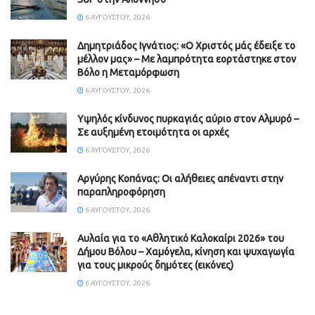
6 ΑΥΓΟΎΣΤΟΥ, 2026
Δημητριάδος Ιγνάτιος: «Ο Χριστός μάς έδειξε το
μέλλον μας» – Με λαμπρότητα εορτάστηκε στον
Βόλο η Μεταμόρφωση
6 ΑΥΓΟΎΣΤΟΥ, 2026
Υψηλός κίνδυνος πυρκαγιάς αύριο στον Αλμυρό –
Σε αυξημένη ετοιμότητα οι αρχές
6 ΑΥΓΟΎΣΤΟΥ, 2026
Aργύρης Κοπάνας: Οι αλήθειες απέναντι στην
παραπληροφόρηση
6 ΑΥΓΟΎΣΤΟΥ, 2026
Αυλαία για το «Αθλητικό Καλοκαίρι 2026» του
Δήμου Βόλου – Χαμόγελα, κίνηση και ψυχαγωγία
για τους μικρούς δημότες (εικόνες)
6 ΑΥΓΟΎΣΤΟΥ, 2026