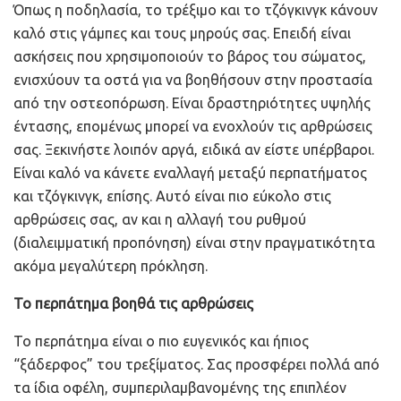
Όπως η ποδηλασία, το τρέξιμο και το τζόγκινγκ κάνουν
καλό στις γάμπες και τους μηρούς σας. Επειδή είναι
ασκήσεις που χρησιμοποιούν το βάρος του σώματος,
ενισχύουν τα οστά για να βοηθήσουν στην προστασία
από την οστεοπόρωση. Είναι δραστηριότητες υψηλής
έντασης, επομένως μπορεί να ενοχλούν τις αρθρώσεις
σας. Ξεκινήστε λοιπόν αργά, ειδικά αν είστε υπέρβαροι.
Είναι καλό να κάνετε εναλλαγή μεταξύ περπατήματος
και τζόγκινγκ, επίσης. Αυτό είναι πιο εύκολο στις
αρθρώσεις σας, αν και η αλλαγή του ρυθμού
(διαλειμματική προπόνηση) είναι στην πραγματικότητα
ακόμα μεγαλύτερη πρόκληση.
Το περπάτημα βοηθά τις αρθρώσεις
Το περπάτημα είναι ο πιο ευγενικός και ήπιος
“ξάδερφος” του τρεξίματος. Σας προσφέρει πολλά από
τα ίδια οφέλη, συμπεριλαμβανομένης της επιπλέον