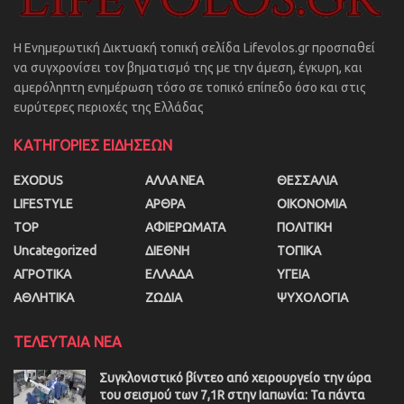
Η Ενημερωτική Δικτυακή τοπική σελίδα Lifevolos.gr προσπαθεί
να συγχρονίσει τον βηματισμό της με την άμεση, έγκυρη, και
αμερόληπτη ενημέρωση τόσο σε τοπικό επίπεδο όσο και στις
ευρύτερες περιοχές της Ελλάδας
ΚΑΤΗΓΟΡΙΕΣ ΕΙΔΗΣΕΩΝ
EXODUS
ΑΛΛΑ ΝΕΑ
ΘΕΣΣΑΛΙΑ
LIFESTYLE
ΑΡΘΡΑ
ΟΙΚΟΝΟΜΙΑ
TOP
ΑΦΙΕΡΩΜΑΤΑ
ΠΟΛΙΤΙΚΗ
Uncategorized
ΔΙΕΘΝΗ
ΤΟΠΙΚΑ
ΑΓΡΟΤΙΚΑ
ΕΛΛΑΔΑ
ΥΓΕΙΑ
ΑΘΛΗΤΙΚΑ
ΖΩΔΙΑ
ΨΥΧΟΛΟΓΙΑ
ΤΕΛΕΥΤΑΙΑ ΝΕΑ
Συγκλονιστικό βίντεο από χειρουργείο την ώρα
του σεισμού των 7,1R στην Ιαπωνία: Τα πάντα