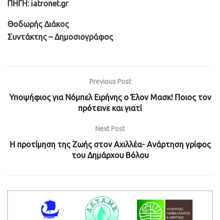
ΠΗΓΗ: iatronet.gr
Θοδωρής Διάκος
Συντάκτης – Δημοσιογράφος
Previous Post
Υποψήφιος για Νόμπελ Ειρήνης ο Έλον Μασκ! Ποιος τον
πρότεινε και γιατί
Next Post
Η προτίμηση της Ζωής στον Αχιλλέα- Ανάρτηση γρίφος
του Δημάρχου Βόλου