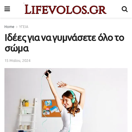
Home
ΥΓΕΙΑ
Ιδέες για να γυμνάσετε όλο το
σώμα
15 Μαΐου, 2024