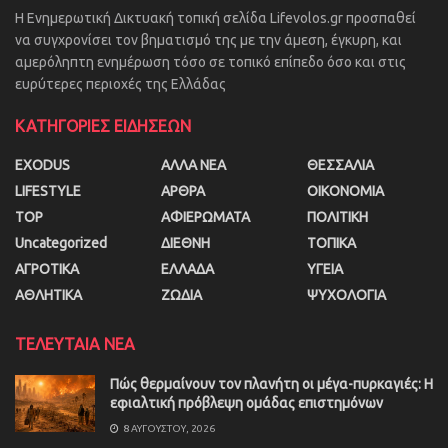
Η Ενημερωτική Δικτυακή τοπική σελίδα Lifevolos.gr προσπαθεί
να συγχρονίσει τον βηματισμό της με την άμεση, έγκυρη, και
αμερόληπτη ενημέρωση τόσο σε τοπικό επίπεδο όσο και στις
ευρύτερες περιοχές της Ελλάδας
ΚΑΤΗΓΟΡΙΕΣ ΕΙΔΗΣΕΩΝ
EXODUS
ΑΛΛΑ ΝΕΑ
ΘΕΣΣΑΛΙΑ
LIFESTYLE
ΑΡΘΡΑ
ΟΙΚΟΝΟΜΙΑ
TOP
ΑΦΙΕΡΩΜΑΤΑ
ΠΟΛΙΤΙΚΗ
Uncategorized
ΔΙΕΘΝΗ
ΤΟΠΙΚΑ
ΑΓΡΟΤΙΚΑ
ΕΛΛΑΔΑ
ΥΓΕΙΑ
ΑΘΛΗΤΙΚΑ
ΖΩΔΙΑ
ΨΥΧΟΛΟΓΙΑ
ΤΕΛΕΥΤΑΙΑ ΝΕΑ
Πώς θερμαίνουν τον πλανήτη οι μέγα-πυρκαγιές: Η
εφιαλτική πρόβλεψη ομάδας επιστημόνων
8 ΑΥΓΟΎΣΤΟΥ, 2026