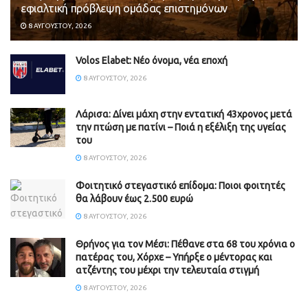
εφιαλτική πρόβλεψη ομάδας επιστημόνων
8 ΑΥΓΟΎΣΤΟΥ, 2026
Volos Elabet: Νέο όνομα, νέα εποχή
8 ΑΥΓΟΎΣΤΟΥ, 2026
Λάρισα: Δίνει μάχη στην εντατική 43χρονος μετά
την πτώση με πατίνι – Ποιά η εξέλιξη της υγείας
του
8 ΑΥΓΟΎΣΤΟΥ, 2026
Φοιτητικό στεγαστικό επίδομα: Ποιοι φοιτητές
θα λάβουν έως 2.500 ευρώ
8 ΑΥΓΟΎΣΤΟΥ, 2026
Θρήνος για τον Μέσι: Πέθανε στα 68 του χρόνια ο
πατέρας του, Χόρχε – Υπήρξε ο μέντορας και
ατζέντης του μέχρι την τελευταία στιγμή
8 ΑΥΓΟΎΣΤΟΥ, 2026