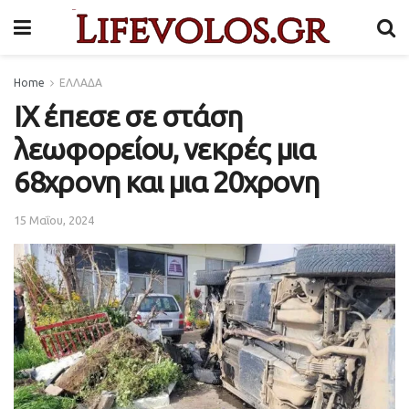
Home
ΕΛΛΑΔΑ
ΙΧ έπεσε σε στάση
λεωφορείου, νεκρές μια
68χρονη και μια 20χρονη
15 Μαΐου, 2024