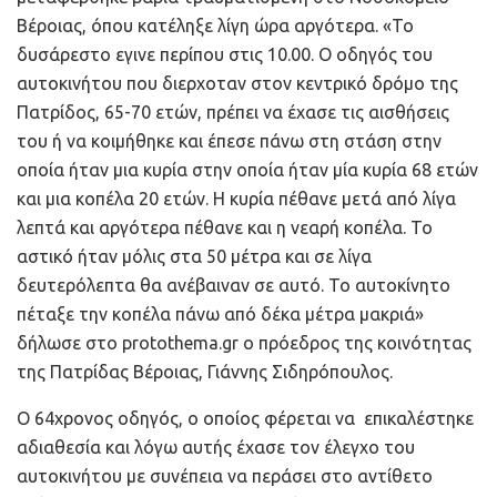
Βέροιας, όπου κατέληξε λίγη ώρα αργότερα. «Το
δυσάρεστο εγινε περίπου στις 10.00. Ο οδηγός του
αυτοκινήτου που διερχοταν στον κεντρικό δρόμο της
Πατρίδος, 65-70 ετών, πρέπει να έχασε τις αισθήσεις
του ή να κοιμήθηκε και έπεσε πάνω στη στάση στην
οποία ήταν μια κυρία στην οποία ήταν μία κυρία 68 ετών
και μια κοπέλα 20 ετών. Η κυρία πέθανε μετά από λίγα
λεπτά και αργότερα πέθανε και η νεαρή κοπέλα. Το
αστικό ήταν μόλις στα 50 μέτρα και σε λίγα
δευτερόλεπτα θα ανέβαιναν σε αυτό. Το αυτοκίνητο
πέταξε την κοπέλα πάνω από δέκα μέτρα μακριά»
δήλωσε στο protothema.gr ο πρόεδρος της κοινότητας
της Πατρίδας Βέροιας, Γιάννης Σιδηρόπουλος.
Ο 64χρονος οδηγός, ο οποίος φέρεται να επικαλέστηκε
αδιαθεσία και λόγω αυτής έχασε τον έλεγχο του
αυτοκινήτου με συνέπεια να περάσει στο αντίθετο