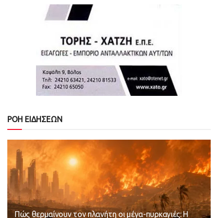
ΡΟΗ ΕΙΔΗΣΕΩΝ
Πώς θερμαίνουν τον πλανήτη οι μέγα-πυρκαγιές: Η