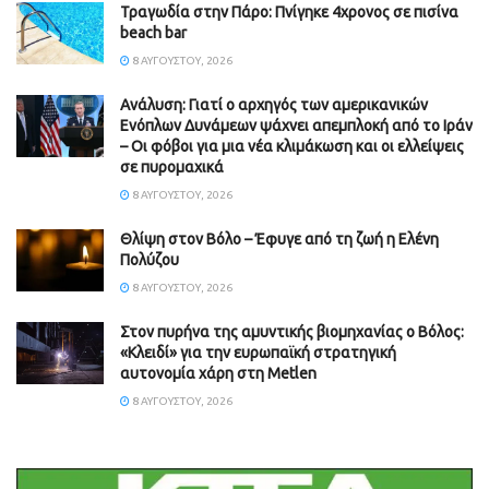
Τραγωδία στην Πάρο: Πνίγηκε 4χρονος σε πισίνα
beach bar
8 ΑΥΓΟΎΣΤΟΥ, 2026
Ανάλυση: Γιατί ο αρχηγός των αμερικανικών
Ενόπλων Δυνάμεων ψάχνει απεμπλοκή από το Ιράν
– Οι φόβοι για μια νέα κλιμάκωση και οι ελλείψεις
σε πυρομαχικά
8 ΑΥΓΟΎΣΤΟΥ, 2026
Θλίψη στον Βόλο – Έφυγε από τη ζωή η Ελένη
Πολύζου
8 ΑΥΓΟΎΣΤΟΥ, 2026
Στον πυρήνα της αμυντικής βιομηχανίας ο Βόλος:
«Κλειδί» για την ευρωπαϊκή στρατηγική
αυτονομία χάρη στη Metlen
8 ΑΥΓΟΎΣΤΟΥ, 2026