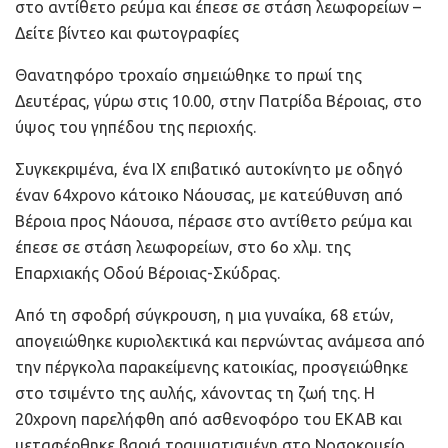
στο αντίθετο ρεύμα και έπεσε σε στάση λεωφορείων –
Δείτε βίντεο και φωτογραφίες
Θανατηφόρο τροχαίο σημειώθηκε το πρωί της
Δευτέρας, γύρω στις 10.00, στην Πατρίδα Βέροιας, στο
ύψος του γηπέδου της περιοχής.
Συγκεκριμένα, ένα ΙΧ επιβατικό αυτοκίνητο με οδηγό
έναν 64χρονο κάτοικο Νάουσας, με κατεύθυνση από
Βέροια προς Νάουσα, πέρασε στο αντίθετο ρεύμα και
έπεσε σε στάση λεωφορείων, στο 6ο χλμ. της
Επαρχιακής Οδού Βέροιας-Σκύδρας.
Από τη σφοδρή σύγκρουση, η μια γυναίκα, 68 ετών,
απογειώθηκε κυριολεκτικά και περνώντας ανάμεσα από
την πέργκολα παρακείμενης κατοικίας, προσγειώθηκε
στο τσιμέντο της αυλής, χάνοντας τη ζωή της. Η
20χρονη παρελήφθη από ασθενοφόρο του ΕΚΑΒ και
μεταφέρθηκε βαριά τραυματισμένη στο Νοσοκομείο