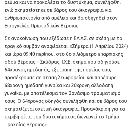
ρεύμα και να προκαλέσει το δυστύχημα, συνελήφθη,
ενώ σχηματίστηκε σε βάρος του δικογραφία για
ανθρωποκτονία από αμέλεια και θα οδηγηθεί στον
Εισαγγελέα Πρωτοδικών Βέροιας.
Σε ανακοίνωση που εξέδωσε η ΕΛ.ΑΣ. σε σχέση με το
τραγικό συμβάν αναφέρεται: «Σήμερα (1 Απριλίου 2024)
και ώρα 09:40 περίπου, στο 6ο χιλιόμετρο επαρχιακής
οδού Βέροιας – Σκύδρας, Ι.Χ.Ε. όχημα που οδηγούσε
64χρονος ημεδαπός, εξετράπη της πορείας του,
προσέκρουσε σε στάση λεωφορείου και παρέσυρε
68χρονη ημεδαπή γυναίκα και 20χρονη αλλοδαπή
γυναίκα, με αποτέλεσμα τον θανάσιμο τραυματισμό
τους. Ο 64χρονος οδηγός συνελήφθη και σε βάρος του
σχηματίζεται σχετική δικογραφία. Προανάκριση για τα
ακριβή αίτια του δυστυχήματος διενεργεί το Τμήμα
Τροχαίας Βέροιας».