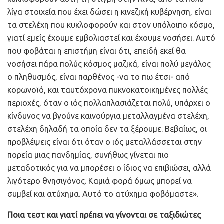
λίγα στοιχεία που έχει δώσει η κινεζική κυβέρνηση, είναι
τα στελέχη που κυκλοφορούν και στον υπόλοιπο κόσμο,
γιατί εμείς έχουμε εμβολιαστεί και έχουμε νοσήσει. Αυτό
που φοβάται η επιστήμη είναι ότι, επειδή εκεί θα
νοσήσει πάρα πολύς κόσμος μαζικά, είναι πολύ μεγάλος
ο πληθυσμός, είναι παρθένος -να το πω έτσι- από
κορωνοϊό, και ταυτόχρονα πυκνοκατοικημένες πολλές
περιοχές, όταν ο ιός πολλαπλασιάζεται πολύ, υπάρχει ο
κίνδυνος να βγούνε καινούργια μεταλλαγμένα στελέχη,
στελέχη δηλαδή τα οποία δεν τα ξέρουμε. Βεβαίως, οι
προβλέψεις είναι ότι όταν ο ιός μεταλλάσσεται στην
πορεία μιας πανδημίας, συνήθως γίνεται πιο
μεταδοτικός για να μπορέσει ο ίδιος να επιβιώσει, αλλά
λιγότερο θνησιγόνος. Καμιά φορά όμως μπορεί να
συμβεί και ατύχημα. Αυτό το ατύχημα φοβόμαστε».
Ποια τεστ και γιατί πρέπει να γίνονται σε ταξιδιώτες