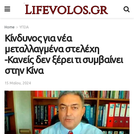
Home
ΥΓΕΙΑ
Κίνδυνος για νέα
μεταλλαγμένα στελέχη
-Κανείς δεν ξέρει τι συμβαίνει
στην Κίνα
15 Μαΐου, 2024