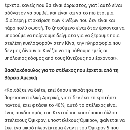
έρχεται κανείς που θα είναι άρρωστος, γιατί αυτό είναι
αδύνατον να συμβεί, και είναι και να το πω έτσι μια
ιδιαίτερη μεταχείριση των Κινέζων που δεν είναι και
πάρα πολύ σωστή. Το ζητούμενο είναι όταν έρχονται να
μπορούμε να παίρνουμε δείγματα για να ξέρουμε ποια
στελέχη κυκλοφορούν στην Κίνα, την πληροφορία που
δεν μας δίνουν οι Κινέζοι να τη μάθουμε εμείς οι
υπόλοιπος κόσμος από τους Κινέζους που έρχονται».
Βασιλακόπουλος για το στέλεχος που έρχεται από τη
Βόρεια Αμερική
«Κοιτάξτε να δείτε, εκεί όπου επικράτησε στη
βορειοανατολική Αμερική, γιατί δεν έχει επικρατήσει
παντού, έχει φτάσει το 40%, αυτό το στέλεχος είναι
ένας συνδυασμός του Κενταύρου και κάποιου άλλου
στελέχους Όμικρον, υποστελέχους Όμικρον, φαίνεται να
έχει ένα μικρό πλεονέκτημα έναντι του Όμικρον 5 που