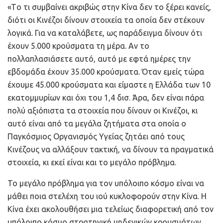
«Tο τι συμβαίνει ακριβώς στην Κίνα δεν το ξέρει κανείς,
διότι οι Κινέζοι δίνουν στοιχεία τα οποία δεν στέκουν
λογικά. Για να καταλάβετε, ως παράδειγμα δίνουν ότι
έχουν 5.000 κρούσματα τη μέρα. Αν το
πολλαπλασιάσετε αυτό, αυτό με εφτά ημέρες την
εβδομάδα έχουν 35.000 κρούσματα. Όταν εμείς τώρα
έχουμε 45.000 κρούσματα και είμαστε η Ελλάδα των 10
εκατομμυρίων και όχι του 1,4 δισ. Άρα, δεν είναι πάρα
πολύ αξιόπιστα τα στοιχεία που δίνουν οι Κινέζοι, κι
αυτό είναι από τα μεγάλα ζητήματα στα οποία ο
Παγκόσμιος Οργανισμός Υγείας ζητάει από τους
Κινέζους να αλλάξουν τακτική, να δίνουν τα πραγματικά
στοιχεία, κι εκεί είναι και το μεγάλο πρόβλημα.
Το μεγάλο πρόβλημα για τον υπόλοιπο κόσμο είναι να
μάθει ποια στελέχη του ιού κυκλοφορούν στην Κίνα. Η
Κίνα έχει ακολουθήσει μια τελείως διαφορετική από τον
υπόλοιπο κόσμο στρατηγική μηδενικών κρουσμάτων.