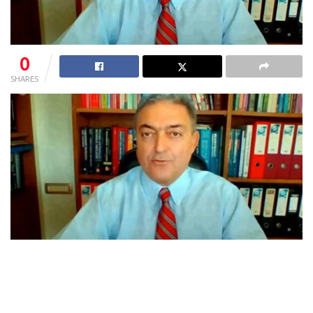
0
SHARES