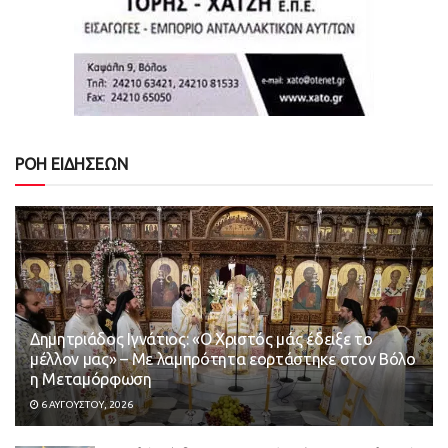
ΡΟΗ ΕΙΔΗΣΕΩΝ
Δημητριάδος Ιγνάτιος: «Ο Χριστός μάς έδειξε το
μέλλον μας» – Με λαμπρότητα εορτάστηκε στον Βόλο
η Μεταμόρφωση
6 ΑΥΓΟΎΣΤΟΥ, 2026