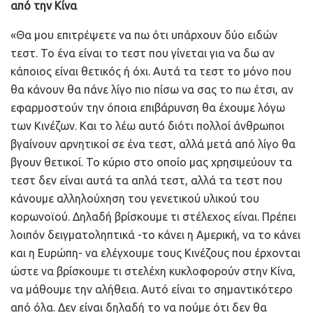
από την Κίνα
«Θα μου επιτρέψετε να πω ότι υπάρχουν δύο ειδών
τεστ. Το ένα είναι το τεστ που γίνεται για να δω αν
κάποιος είναι θετικός ή όχι. Αυτά τα τεστ το μόνο που
θα κάνουν θα πάνε λίγο πιο πίσω να σας το πω έτσι, αν
εφαρμοστούν την όποια επιβάρυνση θα έχουμε λόγω
των Κινέζων. Και το λέω αυτό διότι πολλοί άνθρωποι
βγαίνουν αρνητικοί σε ένα τεστ, αλλά μετά από λίγο θα
βγουν θετικοί. Το κύριο στο οποίο μας χρησιμεύουν τα
τεστ δεν είναι αυτά τα απλά τεστ, αλλά τα τεστ που
κάνουμε αλληλούχηση του γενετικού υλικού του
κορωνοϊού. Δηλαδή βρίσκουμε τι στέλεχος είναι. Πρέπει
λοιπόν δειγματοληπτικά -το κάνει η Αμερική, να το κάνει
και η Ευρώπη- να ελέγχουμε τους Κινέζους που έρχονται
ώστε να βρίσκουμε τι στελέχη κυκλοφορούν στην Κίνα,
να μάθουμε την αλήθεια. Αυτό είναι το σημαντικότερο
από όλα. Δεν είναι δηλαδή το να πούμε ότι δεν θα