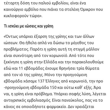
τέταρτη δόση του παλιού εμβολίου, είναι ένα
καινούργιο εμβόλιο που πιάνει τα στελέχη Όμικρον που
κυκλοφορούν τώρα».
Τι ισχύει με ιώσεις και γρίπη
«Όντως υπάρχει έξαρση της γρίπης και των άλλων
ιώσεων. Θα ήθελα απλά να δώσω το μέγεθος του
προβλήματος. Παρότι η γρίπη αυτή τη στιγμή μάλλον
είναι συχνότερη από τον κορωνοϊό. Από τότε που
ξεκίνησε η γρίπη στην Ελλάδα και την παρακολουθούμε
εδώ και 11 εβδομάδες έχουμε θρηνήσει τρία θύματα
από τον ιό της γρίπης. Μόνο την προηγούμενη
εβδομάδα χάσαμε 137 Έλληνες από κορωνοϊό, την προ
-προηγούμενη εβδομάδα 150 και ούτω καθ’ εξής. Άρα
ναι, η γρίπη είναι πρόβλημα. Υπάρχει σαφής λύση, λέγεται
αντιγριπικός εμβολιασμός. Είναι πανεύκολος, πας να το
κάνεις σε οποιοδήποτε φαρμακείο. Δεν χρειάζεται