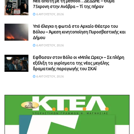
Νέα απάτη με τη μέθοδο…ΔΕΔΔΗΕ – Θύμα
75χρονη στην Ανάβρα – Τί της πήραν
6 ΑΥΓΟΎΣΤΟΥ, 2026
Υπό έλεγχο η φωτιά στο Αρχαίο Θέατρο του
Βόλου – Άμεση κινητοποίηση Πυροσβεστικής και
Δήμου
6 ΑΥΓΟΎΣΤΟΥ, 2026
Εφθασαν στον Βόλο οι «Μπλε Ωρες» – Σε πλήρη
εξέλιξη τα γυρίσματα της νέας μεγάλης
δραματικής παραγωγής του ΣΚΑΪ
6 ΑΥΓΟΎΣΤΟΥ, 2026