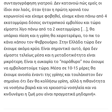
συνταγογράφηση γιατρού. Δεν κατανοώ πώς εμείς οι
ίδιοι σαν λαός, όταν ήταν η πρώτη χρονιά του
κορωνοϊού και είχαμε φοβηθεί, είχαμε κάνει πάνω από 4
εκατομμύρια δόσεις αντιγριπικού εμβολίου και τώρα
είμαστε λίγο πάνω από τα 2 εκατομμύρια […], θα
υπάρχει πίεση και η γρίπη θα χειροτερέψει, το πικ το
κάνει κάπου τον Φεβρουάριο. Στην Ελλάδα τώρα δεν
έχουμε ακόμα κρύα. Είναι σημαντικό αυτό, άρα δεν
είμαστε τελείως μέσα και η μεταδοτικότητα είναι
μικρότερη. Είναι η ευκαιρία το “παράθυρο” που έχουμε
να εμβολιαστούμε τώρα. Μέσα σε 10-15 μέρες θα
έχουμε ανοσία έναντι της γρίπης και τουλάχιστον δεν
σημαίνει ότι δεν θα κολλήσω γρίπη, αλλά η πιθανότητα
να νοσήσω βαριά και να χρειαστώ νοσηλεία και να
κινδυνέψει η ζωή μου είναι πραγματικά μηδαμινή».