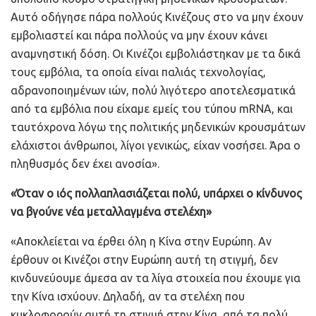
Αυτό οδήγησε πάρα πολλούς Κινέζους στο να μην έχουν
εμβολιαστεί και πάρα πολλούς να μην έχουν κάνει
αναμνηστική δόση. Οι Κινέζοι εμβολιάστηκαν με τα δικά
τους εμβόλια, τα οποία είναι παλιάς τεχνολογίας,
αδρανοποιημένων ιών, πολύ λιγότερο αποτελεσματικά
από τα εμβόλια που είχαμε εμείς του τύπου mRNA, και
ταυτόχρονα λόγω της πολιτικής μηδενικών κρουσμάτων
ελάχιστοι άνθρωποι, λίγοι γενικώς, είχαν νοσήσει. Άρα ο
πληθυσμός δεν έχει ανοσία».
«Όταν ο ιός πολλαπλασιάζεται πολύ, υπάρχει ο κίνδυνος
να βγούνε νέα μεταλλαγμένα στελέχη»
«Αποκλείεται να έρθει όλη η Κίνα στην Ευρώπη. Αν
έρθουν οι Κινέζοι στην Ευρώπη αυτή τη στιγμή, δεν
κινδυνεύουμε άμεσα αν τα λίγα στοιχεία που έχουμε για
την Κίνα ισχύουν. Δηλαδή, αν τα στελέχη που
κυκλοφορούν αυτή τη στιγμή στην Κίνα, από τα πολύ