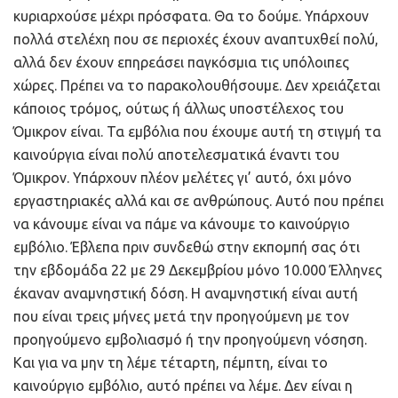
κυριαρχούσε μέχρι πρόσφατα. Θα το δούμε. Υπάρχουν
πολλά στελέχη που σε περιοχές έχουν αναπτυχθεί πολύ,
αλλά δεν έχουν επηρεάσει παγκόσμια τις υπόλοιπες
χώρες. Πρέπει να το παρακολουθήσουμε. Δεν χρειάζεται
κάποιος τρόμος, ούτως ή άλλως υποστέλεχος του
Όμικρον είναι. Τα εμβόλια που έχουμε αυτή τη στιγμή τα
καινούργια είναι πολύ αποτελεσματικά έναντι του
Όμικρον. Υπάρχουν πλέον μελέτες γι’ αυτό, όχι μόνο
εργαστηριακές αλλά και σε ανθρώπους. Αυτό που πρέπει
να κάνουμε είναι να πάμε να κάνουμε το καινούργιο
εμβόλιο. Έβλεπα πριν συνδεθώ στην εκπομπή σας ότι
την εβδομάδα 22 με 29 Δεκεμβρίου μόνο 10.000 Έλληνες
έκαναν αναμνηστική δόση. Η αναμνηστική είναι αυτή
που είναι τρεις μήνες μετά την προηγούμενη με τον
προηγούμενο εμβολιασμό ή την προηγούμενη νόσηση.
Και για να μην τη λέμε τέταρτη, πέμπτη, είναι το
καινούργιο εμβόλιο, αυτό πρέπει να λέμε. Δεν είναι η