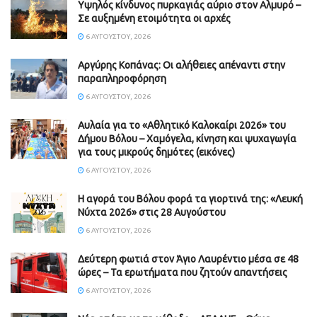
Υψηλός κίνδυνος πυρκαγιάς αύριο στον Αλμυρό –
Σε αυξημένη ετοιμότητα οι αρχές
6 ΑΥΓΟΎΣΤΟΥ, 2026
Aργύρης Κοπάνας: Οι αλήθειες απέναντι στην
παραπληροφόρηση
6 ΑΥΓΟΎΣΤΟΥ, 2026
Αυλαία για το «Αθλητικό Καλοκαίρι 2026» του
Δήμου Βόλου – Χαμόγελα, κίνηση και ψυχαγωγία
για τους μικρούς δημότες (εικόνες)
6 ΑΥΓΟΎΣΤΟΥ, 2026
Η αγορά του Βόλου φορά τα γιορτινά της: «Λευκή
Νύχτα 2026» στις 28 Αυγούστου
6 ΑΥΓΟΎΣΤΟΥ, 2026
Δεύτερη φωτιά στον Άγιο Λαυρέντιο μέσα σε 48
ώρες – Τα ερωτήματα που ζητούν απαντήσεις
6 ΑΥΓΟΎΣΤΟΥ, 2026