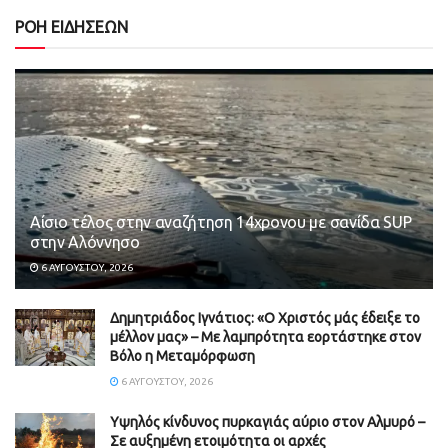
ΡΟΗ ΕΙΔΗΣΕΩΝ
Αίσιο τέλος στην αναζήτηση 14χρονου με σανίδα SUP
στην Αλόννησο
6 ΑΥΓΟΎΣΤΟΥ, 2026
Δημητριάδος Ιγνάτιος: «Ο Χριστός μάς έδειξε το
μέλλον μας» – Με λαμπρότητα εορτάστηκε στον
Βόλο η Μεταμόρφωση
6 ΑΥΓΟΎΣΤΟΥ, 2026
Υψηλός κίνδυνος πυρκαγιάς αύριο στον Αλμυρό –
Σε αυξημένη ετοιμότητα οι αρχές