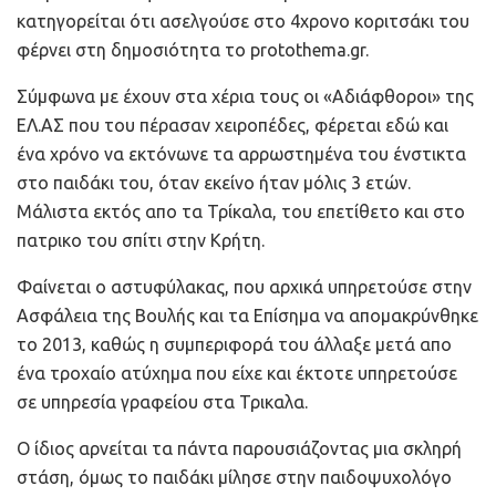
κατηγορείται ότι ασελγούσε στο 4χρονο κοριτσάκι του
φέρνει στη δημοσιότητα το protothema.gr.
Σύμφωνα με έχουν στα χέρια τους οι «Αδιάφθοροι» της
ΕΛ.ΑΣ που του πέρασαν χειροπέδες, φέρεται εδώ και
ένα χρόνο να εκτόνωνε τα αρρωστημένα του ένστικτα
στο παιδάκι του, όταν εκείνο ήταν μόλις 3 ετών.
Μάλιστα εκτός απο τα Τρίκαλα, του επετίθετο και στο
πατρικο του σπίτι στην Κρήτη.
Φαίνεται ο αστυφύλακας, που αρχικά υπηρετούσε στην
Ασφάλεια της Βουλής και τα Επίσημα να απομακρύνθηκε
το 2013, καθώς η συμπεριφορά του άλλαξε μετά απο
ένα τροχαίο ατύχημα που είχε και έκτοτε υπηρετούσε
σε υπηρεσία γραφείου στα Τρικαλα.
Ο ίδιος αρνείται τα πάντα παρουσιάζοντας μια σκληρή
στάση, όμως το παιδάκι μίλησε στην παιδοψυχολόγο