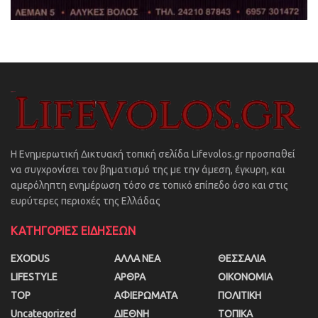
Η Ενημερωτική Δικτυακή τοπική σελίδα Lifevolos.gr προσπαθεί
να συγχρονίσει τον βηματισμό της με την άμεση, έγκυρη, και
αμερόληπτη ενημέρωση τόσο σε τοπικό επίπεδο όσο και στις
ευρύτερες περιοχές της Ελλάδας
ΚΑΤΗΓΟΡΙΕΣ ΕΙΔΗΣΕΩΝ
EXODUS
ΑΛΛΑ ΝΕΑ
ΘΕΣΣΑΛΙΑ
LIFESTYLE
ΑΡΘΡΑ
ΟΙΚΟΝΟΜΙΑ
TOP
ΑΦΙΕΡΩΜΑΤΑ
ΠΟΛΙΤΙΚΗ
Uncategorized
ΔΙΕΘΝΗ
ΤΟΠΙΚΑ