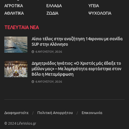
ΑΓΡΟΤΙΚΑ
ΕΛΛΑΔΑ
ΥΓΕΙΑ
ΑΘΛΗΤΙΚΑ
ΖΩΔΙΑ
ΨΥΧΟΛΟΓΙΑ
ΤΕΛΕΥΤΑΙΑ ΝΕΑ
Αίσιο τέλος στην αναζήτηση 14χρονου με σανίδα
SUP στην Αλόννησο
6 ΑΥΓΟΎΣΤΟΥ, 2026
Δημητριάδος Ιγνάτιος: «Ο Χριστός μάς έδειξε το
μέλλον μας» – Με λαμπρότητα εορτάστηκε στον
Βόλο η Μεταμόρφωση
6 ΑΥΓΟΎΣΤΟΥ, 2026
Διαφημιστείτε
Πολιτική Απορρήτου
Επικοινωνία
© 2024 LifeVolos.gr