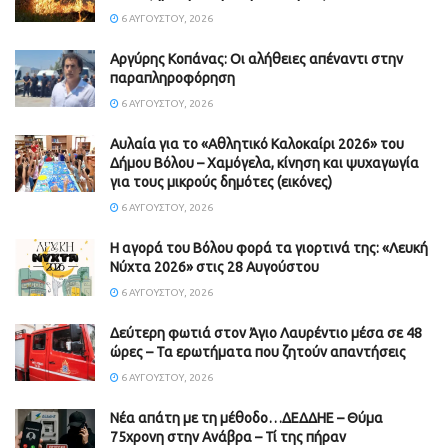
6 ΑΥΓΟΎΣΤΟΥ, 2026
Aργύρης Κοπάνας: Οι αλήθειες απέναντι στην
παραπληροφόρηση
6 ΑΥΓΟΎΣΤΟΥ, 2026
Αυλαία για το «Αθλητικό Καλοκαίρι 2026» του
Δήμου Βόλου – Χαμόγελα, κίνηση και ψυχαγωγία
για τους μικρούς δημότες (εικόνες)
6 ΑΥΓΟΎΣΤΟΥ, 2026
Η αγορά του Βόλου φορά τα γιορτινά της: «Λευκή
Νύχτα 2026» στις 28 Αυγούστου
6 ΑΥΓΟΎΣΤΟΥ, 2026
Δεύτερη φωτιά στον Άγιο Λαυρέντιο μέσα σε 48
ώρες – Τα ερωτήματα που ζητούν απαντήσεις
6 ΑΥΓΟΎΣΤΟΥ, 2026
Νέα απάτη με τη μέθοδο…ΔΕΔΔΗΕ – Θύμα
75χρονη στην Ανάβρα – Τί της πήραν