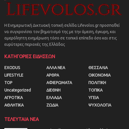
Η Ενημερωτική Δικτυακή τοπική σελίδα Lifevolos.gr προσπαθεί
να συγχρονίσει τον βηματισμό της με την άμεση, έγκυρη, και
αμερόληπτη ενημέρωση τόσο σε τοπικό επίπεδο όσο και στις
ευρύτερες περιοχές της Ελλάδας
ΚΑΤΗΓΟΡΙΕΣ ΕΙΔΗΣΕΩΝ
EXODUS
ΑΛΛΑ ΝΕΑ
ΘΕΣΣΑΛΙΑ
LIFESTYLE
ΑΡΘΡΑ
ΟΙΚΟΝΟΜΙΑ
TOP
ΑΦΙΕΡΩΜΑΤΑ
ΠΟΛΙΤΙΚΗ
Uncategorized
ΔΙΕΘΝΗ
ΤΟΠΙΚΑ
ΑΓΡΟΤΙΚΑ
ΕΛΛΑΔΑ
ΥΓΕΙΑ
ΑΘΛΗΤΙΚΑ
ΖΩΔΙΑ
ΨΥΧΟΛΟΓΙΑ
ΤΕΛΕΥΤΑΙΑ ΝΕΑ