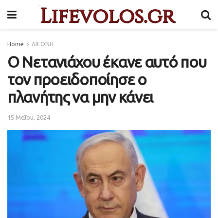
Home
ΔΙΕΘΝΗ
Ο Νετανιάχου έκανε αυτό που
τον προειδοποίησε ο
πλανήτης να μην κάνει
15 Μαΐου, 2024