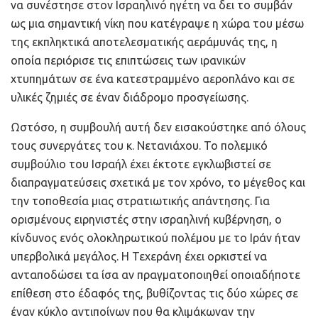
να συνέστησε στον Ισραηλινό ηγέτη να δει το συμβάν
ως μια σημαντική νίκη που κατέγραψε η χώρα του μέσω
της εκπληκτικά αποτελεσματικής αεράμυνάς της, η
οποία περιόρισε τις επιπτώσεις των ιρανικών
χτυπημάτων σε ένα κατεστραμμένο αεροπλάνο και σε
υλικές ζημιές σε έναν διάδρομο προσγείωσης.
Ωστόσο, η συμβουλή αυτή δεν εισακούστηκε από όλους
τους συνεργάτες του κ. Νετανιάχου. Το πολεμικό
συμβούλιο του Ισραήλ έχει έκτοτε εγκλωβιστεί σε
διαπραγματεύσεις σχετικά με τον χρόνο, το μέγεθος και
την τοποθεσία μιας στρατιωτικής απάντησης. Για
ορισμένους ειρηνιστές στην ισραηλινή κυβέρνηση, ο
κίνδυνος ενός ολοκληρωτικού πολέμου με το Ιράν ήταν
υπερβολικά μεγάλος. Η Τεχεράνη έχει ορκιστεί να
ανταποδώσει τα ίσα αν πραγματοποιηθεί οποιαδήποτε
επίθεση στο έδαφός της, βυθίζοντας τις δύο χώρες σε
έναν κύκλο αντιποίνων που θα κλιμάκωναν την