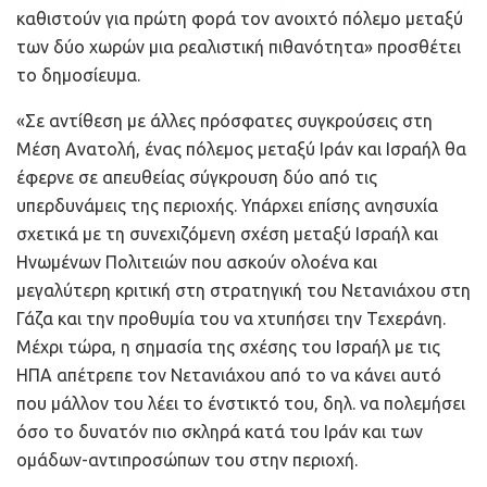
καθιστούν για πρώτη φορά τον ανοιχτό πόλεμο μεταξύ
των δύο χωρών μια ρεαλιστική πιθανότητα» προσθέτει
το δημοσίευμα.
«Σε αντίθεση με άλλες πρόσφατες συγκρούσεις στη
Μέση Ανατολή, ένας πόλεμος μεταξύ Ιράν και Ισραήλ θα
έφερνε σε απευθείας σύγκρουση δύο από τις
υπερδυνάμεις της περιοχής. Υπάρχει επίσης ανησυχία
σχετικά με τη συνεχιζόμενη σχέση μεταξύ Ισραήλ και
Ηνωμένων Πολιτειών που ασκούν ολοένα και
μεγαλύτερη κριτική στη στρατηγική του Νετανιάχου στη
Γάζα και την προθυμία του να χτυπήσει την Τεχεράνη.
Μέχρι τώρα, η σημασία της σχέσης του Ισραήλ με τις
ΗΠΑ απέτρεπε τον Νετανιάχου από το να κάνει αυτό
που μάλλον του λέει το ένστικτό του, δηλ. να πολεμήσει
όσο το δυνατόν πιο σκληρά κατά του Ιράν και των
ομάδων-αντιπροσώπων του στην περιοχή.