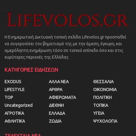
Η Ενημερωτική Δικτυακή τοπική σελίδα Lifevolos.gr προσπαθεί
να συγχρονίσει τον βηματισμό της με την άμεση, έγκυρη, και
αμερόληπτη ενημέρωση τόσο σε τοπικό επίπεδο όσο και στις
ευρύτερες περιοχές της Ελλάδας
ΚΑΤΗΓΟΡΙΕΣ ΕΙΔΗΣΕΩΝ
EXODUS
ΑΛΛΑ ΝΕΑ
ΘΕΣΣΑΛΙΑ
LIFESTYLE
ΑΡΘΡΑ
ΟΙΚΟΝΟΜΙΑ
TOP
ΑΦΙΕΡΩΜΑΤΑ
ΠΟΛΙΤΙΚΗ
Uncategorized
ΔΙΕΘΝΗ
ΤΟΠΙΚΑ
ΑΓΡΟΤΙΚΑ
ΕΛΛΑΔΑ
ΥΓΕΙΑ
ΑΘΛΗΤΙΚΑ
ΖΩΔΙΑ
ΨΥΧΟΛΟΓΙΑ
ΤΕΛΕΥΤΑΙΑ ΝΕΑ