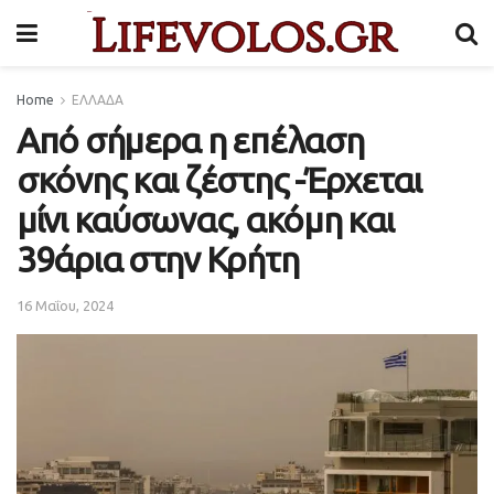
Home
ΕΛΛΑΔΑ
Από σήμερα η επέλαση
σκόνης και ζέστης -Έρχεται
μίνι καύσωνας, ακόμη και
39άρια στην Κρήτη
16 Μαΐου, 2024