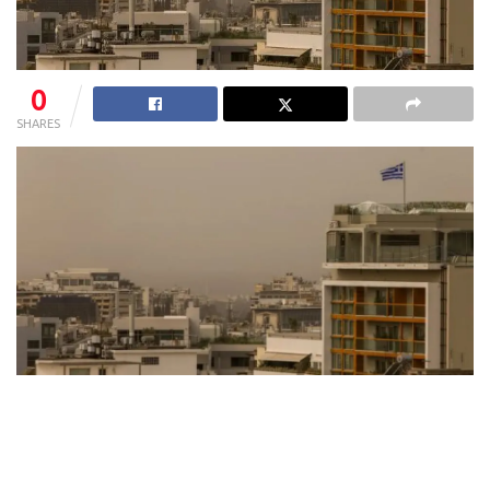
0
SHARES