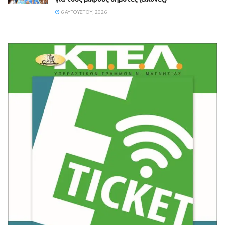
6 ΑΥΓΟΎΣΤΟΥ, 2026