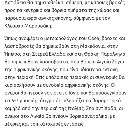
Αστάθεια θα σημειωθεί και σήμερα, με κάποιες βροχές
προς τα κεντρικά και βόρεια τμήματα της χώρας και
παρουσία αφρικανικής σκόνης, σύμφωνα με τον
Κλέαρχο Μαρουσάκη.
Όπως αναφέρει ο μετεωρολόγος του Open, βροχές και
λασποβροχές θα σημειωθούν στη Μακεδονία, στην
Ήπειρο, στη Στερεά Ελλάδα και στη Θράκη. Παράλληλα,
θα σημειωθούν λασποβροχές στο Βόρειο Αιγαίο λόγω
της αφρικανικής σκόνης, που είναι ιδιαίτερα έντονη
στην περιοχή. Στις υπόλοιπες περιοχές οι συννεφιές θα
κυριαρχήσουν με συνοδεία αφρικανικής σκόνης. Οι
άνεμοι θα πνέουν νότιοι στο Ιόνιο και θα προσεγγίσουν
τα 6-7 μποφόρ, δείγμα ότι πλησιάζει το βαρομετρικό
χαμηλό από την περιοχή της Ιταλίας. Στο αντίποδα, οι
άνεμοι στο Αιγαίο θα πνέουν βορειοανατολικοί με
μέτριες και τοπικά ισχυρές εντάσεις.