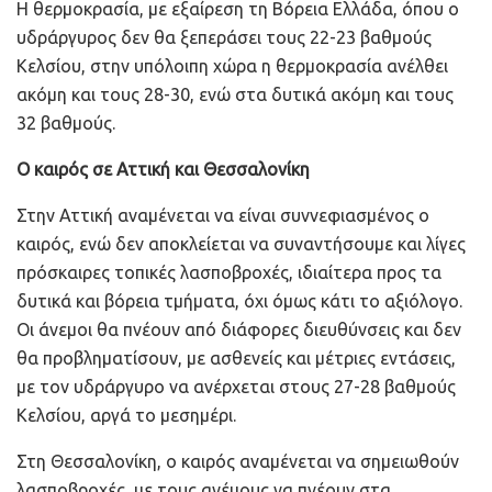
Η θερμοκρασία, με εξαίρεση τη Βόρεια Ελλάδα, όπου ο
υδράργυρος δεν θα ξεπεράσει τους 22-23 βαθμούς
Κελσίου, στην υπόλοιπη χώρα η θερμοκρασία ανέλθει
ακόμη και τους 28-30, ενώ στα δυτικά ακόμη και τους
32 βαθμούς.
Ο καιρός σε Αττική και Θεσσαλονίκη
Στην Αττική αναμένεται να είναι συννεφιασμένος ο
καιρός, ενώ δεν αποκλείεται να συναντήσουμε και λίγες
πρόσκαιρες τοπικές λασποβροχές, ιδιαίτερα προς τα
δυτικά και βόρεια τμήματα, όχι όμως κάτι το αξιόλογο.
Οι άνεμοι θα πνέουν από διάφορες διευθύνσεις και δεν
θα προβληματίσουν, με ασθενείς και μέτριες εντάσεις,
με τον υδράργυρο να ανέρχεται στους 27-28 βαθμούς
Κελσίου, αργά το μεσημέρι.
Στη Θεσσαλονίκη, ο καιρός αναμένεται να σημειωθούν
λασποβροχές, με τους ανέμους να πνέουν στα