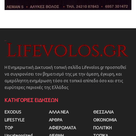
Η Ενημερωτική Δικτυακή τοπική σελίδα Lifevolos.gr προσπαθεί
να συγχρονίσει τον βηματισμό της με την άμεση, έγκυρη, και
αμερόληπτη ενημέρωση τόσο σε τοπικό επίπεδο όσο και στις
ευρύτερες περιοχές της Ελλάδας
ΚΑΤΗΓΟΡΙΕΣ ΕΙΔΗΣΕΩΝ
EXODUS
ΑΛΛΑ ΝΕΑ
ΘΕΣΣΑΛΙΑ
LIFESTYLE
ΑΡΘΡΑ
ΟΙΚΟΝΟΜΙΑ
TOP
ΑΦΙΕΡΩΜΑΤΑ
ΠΟΛΙΤΙΚΗ
Uncategorized
ΔΙΕΘΝΗ
ΤΟΠΙΚΑ