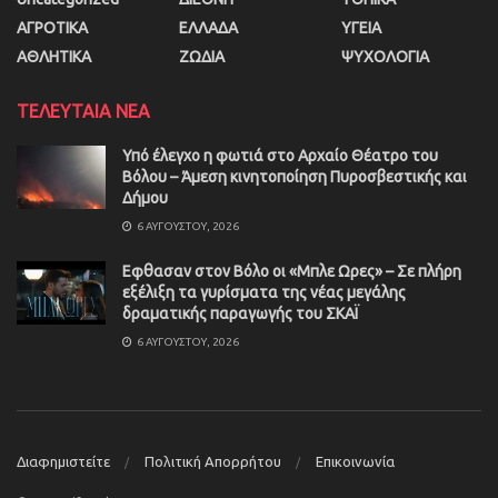
ΑΓΡΟΤΙΚΑ
ΕΛΛΑΔΑ
ΥΓΕΙΑ
ΑΘΛΗΤΙΚΑ
ΖΩΔΙΑ
ΨΥΧΟΛΟΓΙΑ
ΤΕΛΕΥΤΑΙΑ ΝΕΑ
Υπό έλεγχο η φωτιά στο Αρχαίο Θέατρο του
Βόλου – Άμεση κινητοποίηση Πυροσβεστικής και
Δήμου
6 ΑΥΓΟΎΣΤΟΥ, 2026
Εφθασαν στον Βόλο οι «Μπλε Ωρες» – Σε πλήρη
εξέλιξη τα γυρίσματα της νέας μεγάλης
δραματικής παραγωγής του ΣΚΑΪ
6 ΑΥΓΟΎΣΤΟΥ, 2026
Διαφημιστείτε
Πολιτική Απορρήτου
Επικοινωνία