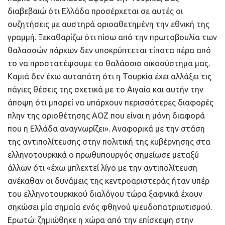
διαβεβαιώ ότι Ελλάδα προσέρχεται σε αυτές οι
συζητήσεις με αυστηρά οριοαθετημένη την εθνική της
γραμμή. Ξεκαθαρίζω ότι πίσω από την πρωτοβουλία των
θαλασσών πάρκων δεν υποκρύπτεται τίποτα πέρα από
το να προστατέψουμε το θαλάσσιο οικοσύστημα μας.
Καμιά δεν έχω αυταπάτη ότι η Τουρκία έχει αλλάξει τις
πάγιες θέσεις της σχετικά με το Αιγαίο και αυτήν την
άποψη ότι μπορεί να υπάρχουν περισσότερες διαφορές
πλην της οριοθέτησης ΑΟΖ που είναι η μόνη διαφορά
που η Ελλάδα αναγνωρίζει». Αναφορικά με την στάση
της αντιπολίτευσης στην πολιτική της κυβέρνησης στα
ελληνοτουρκικά ο πρωθυπουργός σημείωσε μεταξύ
άλλων ότι «έχω μπλεχτεί λίγο με την αντιπολίτευση
ανέκαθαν οι δυνάμεις της κεντροαριστεράς ήταν υπέρ
του ελληνοτουρκικού διαλόγου τώρα ξαφνικά έχουν
σηκώσει μία σημαία ενός φθηνού ψευδοπατριωτισμού.
Ερωτώ: ζημιώθηκε η χώρα από την επίσκεψη στην