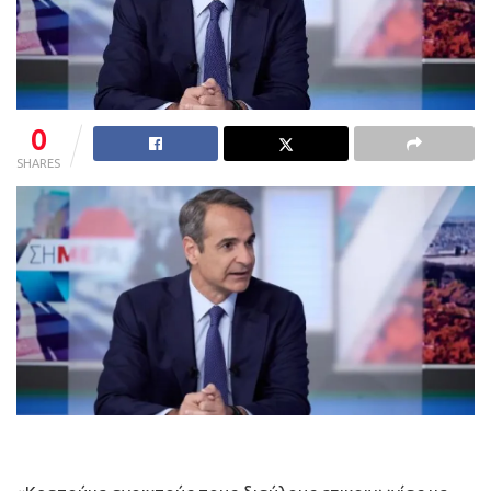
0
SHARES