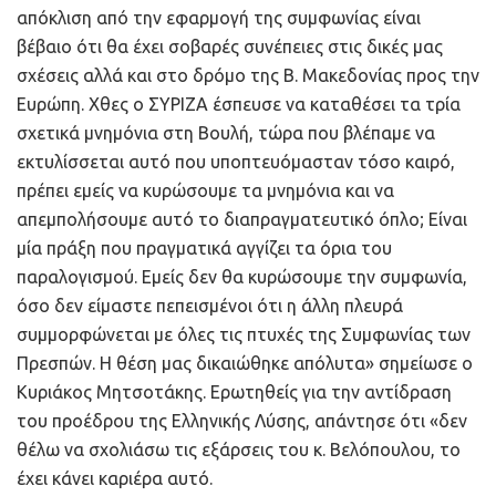
απόκλιση από την εφαρμογή της συμφωνίας είναι
βέβαιο ότι θα έχει σοβαρές συνέπειες στις δικές μας
σχέσεις αλλά και στο δρόμο της Β. Μακεδονίας προς την
Ευρώπη. Χθες ο ΣΥΡΙΖΑ έσπευσε να καταθέσει τα τρία
σχετικά μνημόνια στη Βουλή, τώρα που βλέπαμε να
εκτυλίσσεται αυτό που υποπτευόμασταν τόσο καιρό,
πρέπει εμείς να κυρώσουμε τα μνημόνια και να
απεμπολήσουμε αυτό το διαπραγματευτικό όπλο; Είναι
μία πράξη που πραγματικά αγγίζει τα όρια του
παραλογισμού. Εμείς δεν θα κυρώσουμε την συμφωνία,
όσο δεν είμαστε πεπεισμένοι ότι η άλλη πλευρά
συμμορφώνεται με όλες τις πτυχές της Συμφωνίας των
Πρεσπών. Η θέση μας δικαιώθηκε απόλυτα» σημείωσε ο
Κυριάκος Μητσοτάκης. Ερωτηθείς για την αντίδραση
του προέδρου της Ελληνικής Λύσης, απάντησε ότι «δεν
θέλω να σχολιάσω τις εξάρσεις του κ. Βελόπουλου, το
έχει κάνει καριέρα αυτό.