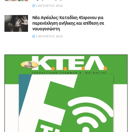
5 ΑΥΓΟΎΣΤΟΥ, 2026
Νέα Αγχίαλος: Καταδίκη 45χρονου για
παρενόχληση ανήλικης και επίθεση σε
ναυαγοσώστη
5 ΑΥΓΟΎΣΤΟΥ, 2026