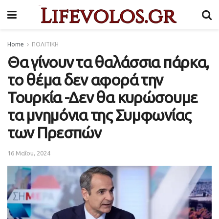
Home
ΠΟΛΙΤΙΚΗ
Θα γίνουν τα θαλάσσια πάρκα,
το θέμα δεν αφορά την
Τουρκία -Δεν θα κυρώσουμε
τα μνημόνια της Συμφωνίας
των Πρεσπών
16 Μαΐου, 2024