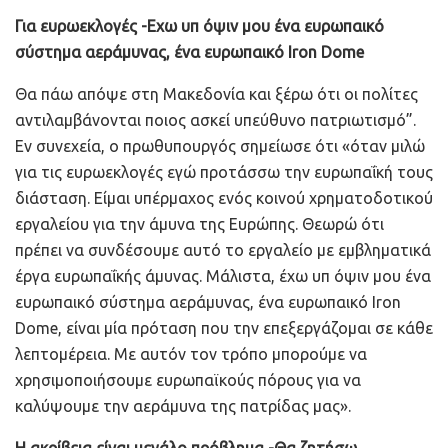
Για ευρωεκλογές -Εχω υπ όψιν μου ένα ευρωπαικό
σύστημα αεράμυνας, ένα ευρωπαικό Iron Dome
Θα πάω απόψε στη Μακεδονία και ξέρω ότι οι πολίτες
αντιλαμβάνονται ποιος ασκεί υπεύθυνο πατριωτισμό”.
Εν συνεχεία, ο πρωθυπουργός σημείωσε ότι «όταν μιλώ
για τις ευρωεκλογές εγώ προτάσσω την ευρωπαΐκή τους
διάσταση. Είμαι υπέρμαχος ενός κοινού χρηματοδοτικού
εργαλείου για την άμυνα της Ευρώπης. Θεωρώ ότι
πρέπει να συνδέσουμε αυτό το εργαλείο με εμβληματικά
έργα ευρωπαΐκής άμυνας. Μάλιστα, έχω υπ όψιν μου ένα
ευρωπαικό σύστημα αεράμυνας, ένα ευρωπαικό Iron
Dome, είναι μία πρόταση που την επεξεργάζομαι σε κάθε
λεπτομέρεια. Με αυτόν τον τρόπο μπορούμε να
χρησιμοποιήσουμε ευρωπαϊκούς πόρους για να
καλύψουμε την αεράμυνα της πατρίδας μας».
Η ακρίβεια είναι μεγάλο πρόβλημα -Θα ζητήσω