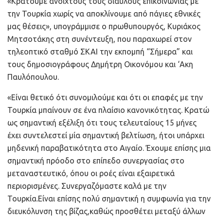
«Κρατούμε ανοιχτούς τους διαύλους επικοινωνίας με
την Τουρκία χωρίς να αποκλίνουμε από πάγιες εθνικές
μας θέσεις», υπογράμμισε ο πρωθυπουργός, Κυριάκος
Μητσοτάκης στη συνέντευξη, που παραχωρεί στον
τηλεοπτικό σταθμό ΣΚΑΙ την εκπομπή “Σήμερα” και
τους δημοσιογράφους Δημήτρη Οικονόμου και ‘Ακη
Παυλόπουλου.
«Είναι θετικό ότι συνομιλούμε και ότι οι επαφές με την
Τουρκία μπαίνουν σε ένα πλαίσιο κανονικότητας. Κρατώ
ως σημαντική εξέλιξη ότι τους τελευταίους 15 μήνες
έχει συντελεστεί μία σημαντική βελτίωση, ήτοι υπάρχει
μηδενική παραβατικότητα στο Αιγαίο. Έχουμε επίσης μια
σημαντική πρόοδο στο επίπεδο συνεργασίας στο
μεταναστευτικό, όπου οι ροές είναι εξαιρετικά
περιορισμένες. Συνεργαζόμαστε καλά με την
Τουρκία.Είναι επίσης πολύ σημαντική η συμφωνία για την
διευκόλυνση της βίζας,καθώς προσθέτει μεταξύ άλλων