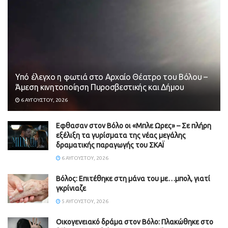
Υπό έλεγχο η φωτιά στο Αρχαίο Θέατρο του Βόλου –
Άμεση κινητοποίηση Πυροσβεστικής και Δήμου
6 ΑΥΓΟΎΣΤΟΥ, 2026
Εφθασαν στον Βόλο οι «Μπλε Ωρες» – Σε πλήρη
εξέλιξη τα γυρίσματα της νέας μεγάλης
δραματικής παραγωγής του ΣΚΑΪ
6 ΑΥΓΟΎΣΤΟΥ, 2026
Βόλος: Επιτέθηκε στη μάνα του με…μπολ, γιατί
γκρίνιαζε
5 ΑΥΓΟΎΣΤΟΥ, 2026
Οικογενειακό δράμα στον Βόλο: Πλακώθηκε στο