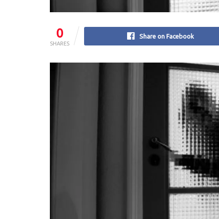
0
Share on Facebook
SHARES