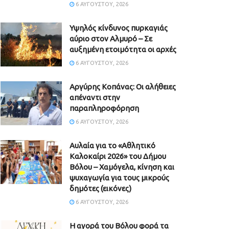
6 ΑΥΓΟΎΣΤΟΥ, 2026
Υψηλός κίνδυνος πυρκαγιάς
αύριο στον Αλμυρό – Σε
αυξημένη ετοιμότητα οι αρχές
6 ΑΥΓΟΎΣΤΟΥ, 2026
Aργύρης Κοπάνας: Οι αλήθειες
απέναντι στην
παραπληροφόρηση
6 ΑΥΓΟΎΣΤΟΥ, 2026
Αυλαία για το «Αθλητικό
Καλοκαίρι 2026» του Δήμου
Βόλου – Χαμόγελα, κίνηση και
ψυχαγωγία για τους μικρούς
δημότες (εικόνες)
6 ΑΥΓΟΎΣΤΟΥ, 2026
Η αγορά του Βόλου φορά τα