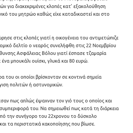
ών για διακεκριμένες κλοπές κατ’ εξακολούθηση
νικό του μητρώο καθώς είχε καταδικαστεί και στο
ησε στις κλοπές γιατί η οικογένεια του αντιμετώπιζε
ομικό δελτίο ο νεαρός συνελήφθη στις 22 Νοεμβρίου
εύθυνσης Ασφάλειας Βόλου γιατί έσπασε τζαμαρία
ένα μπουκάλι ουίσκι, γλυκά και 80 ευρώ.
α του οι οποίοι βρίσκονταν σε κοντινά σημεία
ιση πολιτών ή αστυνομικών.
εσαν πως απλώς έψαχναν τον γιό τους ο οποίος και
 συμπεριφορά του. Να σημειωθεί πως κατά τη διάρκεια
από την συνήγορο του 22χρονου το δύσκολο
και τα περιστατικά κακοποίησης που βίωσε.