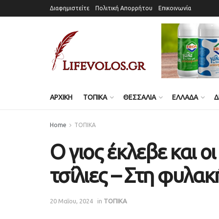
Διαφημιστείτε
Πολιτική Απορρήτου
Επικοινωνία
ΑΡΧΙΚΗ
ΤΟΠΙΚΑ
ΘΕΣΣΑΛΙΑ
ΕΛΛΑΔΑ
Δ
Home
ΤΟΠΙΚΑ
Ο γιος έκλεβε και ο
τσίλιες – Στη φυλα
20 Μαΐου, 2024
in
ΤΟΠΙΚΑ