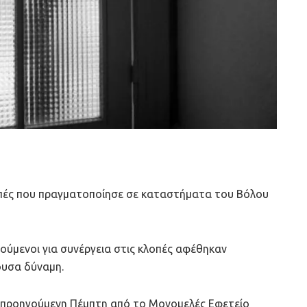
οπές που πραγματοποίησε σε καταστήματα του Βόλου
ούμενοι για συνέργεια στις κλοπές αφέθηκαν
ουσα δύναμη.
ν προηγούμενη Πέμπτη από το Μονομελές Εφετείο