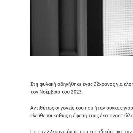
Στη φυλακή οδηγήθηκε ένας 22χρονος για κλ
τον Νοέμβριο του 2023.
Αντιθέτως οι γονείς του που ήταν συγκατηγορ
ελεύθεροι καθώς η έφεση τους έχει αναστέλλ
Για τον 22χρονο όμως που καταδικάστηκε τη