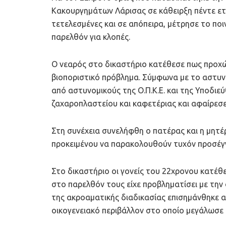
Κακουργημάτων Λάρισας σε κάθειρξη πέντε ετ
τετελεσμένες και σε απόπειρα, μέτρησε το ποι
παρελθόν για κλοπές.
Ο νεαρός στο δικαστήριο κατέθεσε πως προχώρ
βιοποριστικό πρόβλημα. Σύμφωνα με το αστυν
από αστυνομικούς της Ο.Π.Κ.Ε. και της Υποδι
ζαχαροπλαστείου και καφετέριας και αφαίρεσε 
Στη συνέχεια συνελήφθη ο πατέρας και η μητέρ
προκειμένου να παρακολουθούν τυχόν προσέγγ
Στο δικαστήριο οι γονείς του 22χρονου κατέθ
στο παρελθόν τους είχε προβληματίσει με την
της ακροαματικής διαδικασίας επισημάνθηκε 
οικογενειακό περιβάλλον στο οποίο μεγάλωσε 