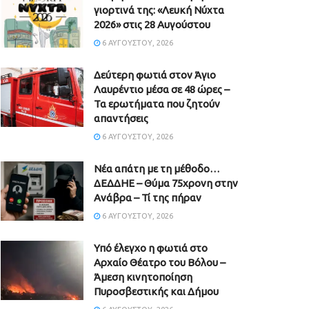
γιορτινά της: «Λευκή Νύχτα
2026» στις 28 Αυγούστου
6 ΑΥΓΟΎΣΤΟΥ, 2026
Δεύτερη φωτιά στον Άγιο
Λαυρέντιο μέσα σε 48 ώρες –
Τα ερωτήματα που ζητούν
απαντήσεις
6 ΑΥΓΟΎΣΤΟΥ, 2026
Νέα απάτη με τη μέθοδο…
ΔΕΔΔΗΕ – Θύμα 75χρονη στην
Ανάβρα – Τί της πήραν
6 ΑΥΓΟΎΣΤΟΥ, 2026
Υπό έλεγχο η φωτιά στο
Αρχαίο Θέατρο του Βόλου –
Άμεση κινητοποίηση
Πυροσβεστικής και Δήμου