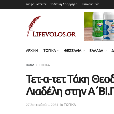
Διαφημιστείτε
Πολιτική Απορρήτου
Επικοινωνία
ΑΡΧΙΚΗ
ΤΟΠΙΚΑ
ΘΕΣΣΑΛΙΑ
ΕΛΛΑΔΑ
Δ
Home
ΤΟΠΙΚΑ
Τετ-α-τετ Τάκη Θεο
Λιαδέλη στην Α΄ΒΙ.
27 Σεπτεμβρίου, 2024
in
ΤΟΠΙΚΑ