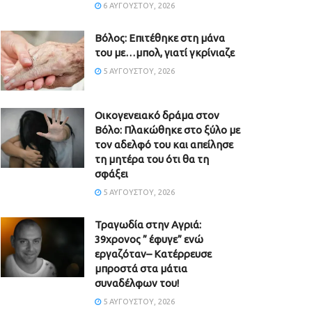
6 ΑΥΓΟΎΣΤΟΥ, 2026
Βόλος: Επιτέθηκε στη μάνα
του με…μπολ, γιατί γκρίνιαζε
5 ΑΥΓΟΎΣΤΟΥ, 2026
Οικογενειακό δράμα στον
Βόλο: Πλακώθηκε στο ξύλο με
τον αδελφό του και απείλησε
τη μητέρα του ότι θα τη
σφάξει
5 ΑΥΓΟΎΣΤΟΥ, 2026
Τραγωδία στην Αγριά:
39χρονος ” έφυγε” ενώ
εργαζόταν– Κατέρρευσε
μπροστά στα μάτια
συναδέλφων του!
5 ΑΥΓΟΎΣΤΟΥ, 2026