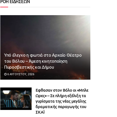
ΡΟΗ ΕΙΔΗΣΕΩΝ
Υπό έλεγχο η φωτιά στο Αρχαίο Θέατρο
του Βόλου – Άμεση κινητοποίηση
Πυροσβεστικής και Δήμου
6 ΑΥΓΟΎΣΤΟΥ, 2026
Εφθασαν στον Βόλο οι «Μπλε
Ωρες» – Σε πλήρη εξέλιξη τα
γυρίσματα της νέας μεγάλης
δραματικής παραγωγής του
ΣΚΑΪ