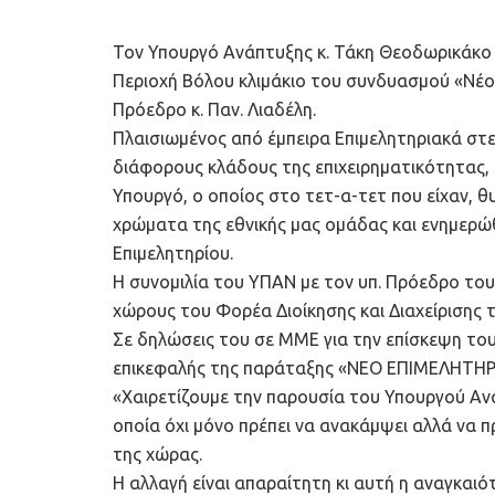
Τον Υπουργό Ανάπτυξης κ. Τάκη Θεοδωρικάκο 
Περιοχή Βόλου κλιμάκιο του συνδυασμού «Νέο 
Πρόεδρο κ. Παν. Λιαδέλη.
Πλαισιωμένος από έμπειρα Επιμελητηριακά στε
διάφορους κλάδους της επιχειρηματικότητας, 
Υπουργό, ο οποίος στο τετ-α-τετ που είχαν, θ
χρώματα της εθνικής μας ομάδας και ενημερ
Επιμελητηρίου.
Η συνομιλία του ΥΠΑΝ με τον υπ. Πρόεδρο του
χώρους του Φορέα Διοίκησης και Διαχείρισης 
Σε δηλώσεις του σε ΜΜΕ για την επίσκεψη το
επικεφαλής της παράταξης «ΝΕΟ ΕΠΙΜΕΛΗΤΗΡΙ
«Χαιρετίζουμε την παρουσία του Υπουργού Ανά
οποία όχι μόνο πρέπει να ανακάμψει αλλά να 
της χώρας.
Η αλλαγή είναι απαραίτητη κι αυτή η αναγκαι