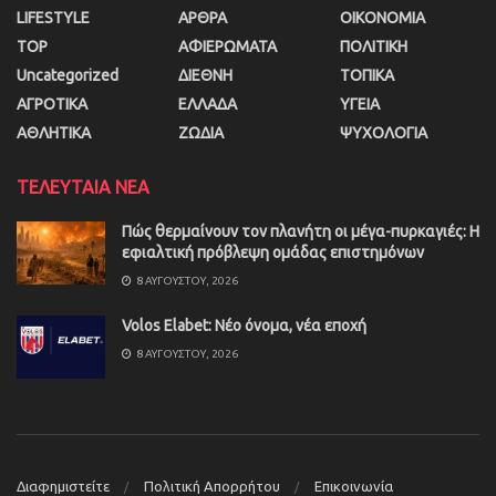
LIFESTYLE
ΑΡΘΡΑ
ΟΙΚΟΝΟΜΙΑ
TOP
ΑΦΙΕΡΩΜΑΤΑ
ΠΟΛΙΤΙΚΗ
Uncategorized
ΔΙΕΘΝΗ
ΤΟΠΙΚΑ
ΑΓΡΟΤΙΚΑ
ΕΛΛΑΔΑ
ΥΓΕΙΑ
ΑΘΛΗΤΙΚΑ
ΖΩΔΙΑ
ΨΥΧΟΛΟΓΙΑ
ΤΕΛΕΥΤΑΙΑ ΝΕΑ
Πώς θερμαίνουν τον πλανήτη οι μέγα-πυρκαγιές: Η
εφιαλτική πρόβλεψη ομάδας επιστημόνων
8 ΑΥΓΟΎΣΤΟΥ, 2026
Volos Elabet: Νέο όνομα, νέα εποχή
8 ΑΥΓΟΎΣΤΟΥ, 2026
Διαφημιστείτε
Πολιτική Απορρήτου
Επικοινωνία