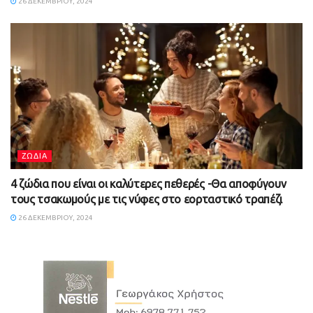
26 ΔΕΚΕΜΒΡΊΟΥ, 2024
ΖΩΔΙΑ
4 ζώδια που είναι οι καλύτερες πεθερές -Θα αποφύγουν
τους τσακωμούς με τις νύφες στο εορταστικό τραπέζι
26 ΔΕΚΕΜΒΡΊΟΥ, 2024