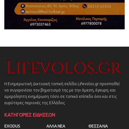
Η Ενημερωτική Δικτυακή τοπική σελίδα Lifevolos.gr προσπαθεί
να συγχρονίσει τον βηματισμό της με την άμεση, έγκυρη, και
αμερόληπτη ενημέρωση τόσο σε τοπικό επίπεδο όσο και στις
ευρύτερες περιοχές της Ελλάδας
ΚΑΤΗΓΟΡΙΕΣ ΕΙΔΗΣΕΩΝ
EXODUS
ΑΛΛΑ ΝΕΑ
ΘΕΣΣΑΛΙΑ